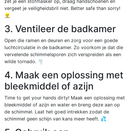
zet je een stofmasker op, draag handschoenen en
vergeet je veiligheidsbril niet. Better safe than sorry!
👷‍♂️
3. Ventileer de badkamer
Open die ramen en deuren en zorg voor een goede
luchtcirculatie in de badkamer. Zo voorkom je dat die
vervelende schimmelsporen zich verspreiden als een
wilde tornado. 🌪️
4. Maak een oplossing met
bleekmiddel of azijn
Time to get your hands dirty! Maak een oplossing met
bleekmiddel of azijn en water en breng deze aan op
de schimmel. Laat het goed intrekken zodat de
schimmel geen schijn van kans meer heeft. 💦