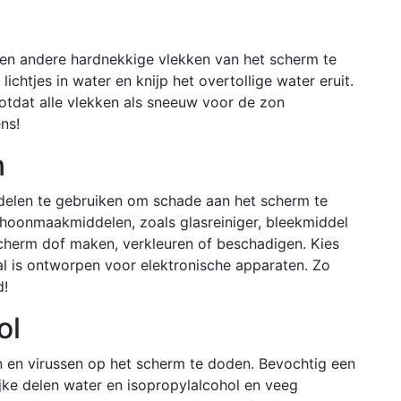
 en andere hardnekkige vlekken van het scherm te
chtjes in water en knijp het overtollige water eruit.
totdat alle vlekken als sneeuw voor de zon
ns!
n
iddelen te gebruiken om schade aan het scherm te
hoonmaakmiddelen, zoals glasreiniger, bleekmiddel
herm dof maken, verkleuren of beschadigen. Kies
al is ontworpen voor elektronische apparaten. Zo
d!
ol
n en virussen op het scherm te doden. Bevochtig een
jke delen water en isopropylalcohol en veeg