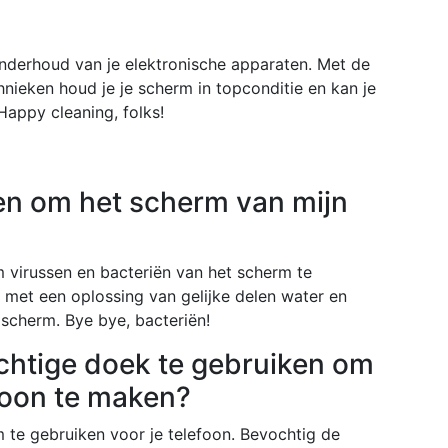
nderhoud van je elektronische apparaten. Met de
hnieken houd je je scherm in topconditie en kan je
Happy cleaning, folks!
ken om het scherm van mijn
m virussen en bacteriën van het scherm te
 met een oplossing van gelijke delen water en
 scherm. Bye bye, bacteriën!
vochtige doek te gebruiken om
hoon te maken?
m te gebruiken voor je telefoon. Bevochtig de