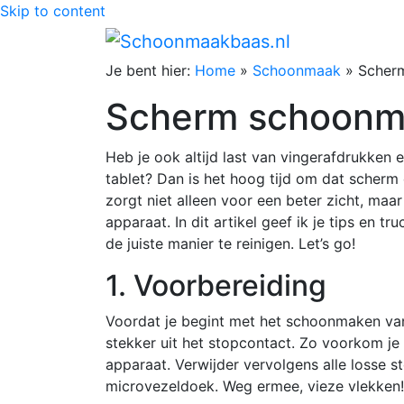
Skip to content
Je bent hier:
Home
»
Schoonmaak
»
Scher
Scherm schoonm
Heb je ook altijd last van vingerafdrukken 
tablet? Dan is het hoog tijd om dat scher
zorgt niet alleen voor een beter zicht, maa
apparaat. In dit artikel geef ik je tips en 
de juiste manier te reinigen. Let’s go!
1. Voorbereiding
Voordat je begint met het schoonmaken van 
stekker uit het stopcontact. Zo voorkom je
apparaat. Verwijder vervolgens alle losse s
microvezeldoek. Weg ermee, vieze vlekken!