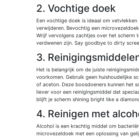
2. Vochtige doek
Een vochtige doek is ideaal om vetvlekken
verwijderen. Bevochtig een microvezeldoek li
Wrijf vervolgens zachtjes over het scherm 
verdwenen zijn. Say goodbye to dirty scree
3. Reinigingsmiddele
Het is belangrijk om de juiste reinigingsm
voorkomen. Gebruik geen huishoudelijke sc
of aceton. Deze boosdoeners kunnen het sc
liever voor een reinigingsmiddel dat specia
blijft je scherm shining bright like a diamon
4. Reinigen met alcoh
Alcohol is een krachtig middel om bacterië
microvezeldoek met een oplossing van geli