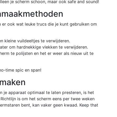
alleen je scherm schoon, maar ook safe and sound!
oonmaakmethoden
 er ook wat leuke trucs die je kunt gebruiken om
 kleine vuildeeltjes te verwijderen.
ter om hardnekkige vlekken te verwijderen.
rm te polijsten en het er weer als nieuw uit te
no-time spic en span!
nmaken
e apparaat optimaal te laten presteren, is het
Richtlijn is om het scherm eens per twee weken
hermstaren bent, kan vaker geen kwaad. Keep that