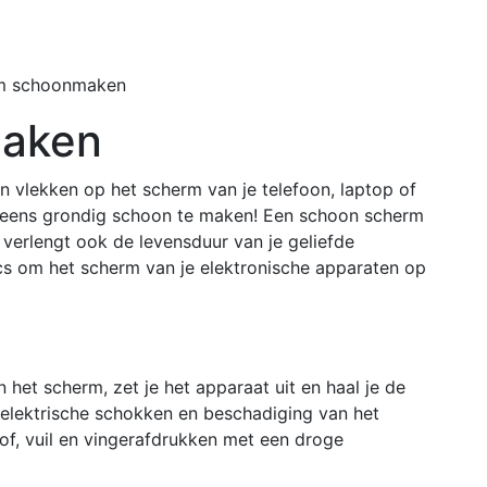
Home
Buiten
m schoonmaken
aken
en vlekken op het scherm van je telefoon, laptop of
m eens grondig schoon te maken! Een schoon scherm
r verlengt ook de levensduur van je geliefde
trucs om het scherm van je elektronische apparaten op
het scherm, zet je het apparaat uit en haal je de
 elektrische schokken en beschadiging van het
tof, vuil en vingerafdrukken met een droge