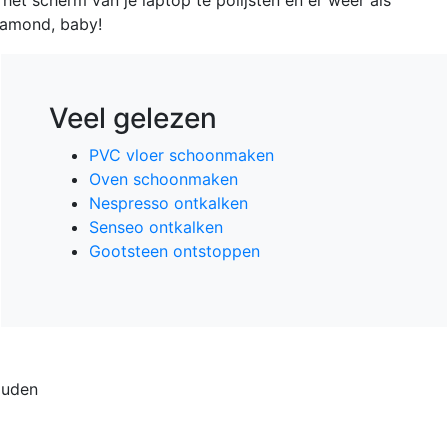
diamond, baby!
Veel gelezen
PVC vloer schoonmaken
Oven schoonmaken
Nespresso ontkalken
Senseo ontkalken
Gootsteen ontstoppen
ouden