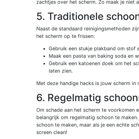
zachtjes over het scherm. Zo maak je niet 
5. Traditionele sch
Naast de standaard reinigingsmethoden zijn
het scherm op te frissen:
Gebruik een stukje plakband om stof en
Maak een pasta van baking soda en wa
Gebruik een katoenen doek om het sche
laten zien.
Met deze handige hacks is jouw scherm in 
6. Regelmatig schoo
Om schade aan het scherm te voorkomen en j
belangrijk om regelmatig schoon te maken. 
schoon te maken, maar als je een echte sc
screen clean!