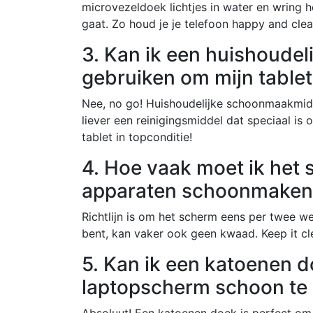
microvezeldoek lichtjes in water en wring h
gaat. Zo houd je je telefoon happy and clea
3. Kan ik een huishoude
gebruiken om mijn tabl
Nee, no go! Huishoudelijke schoonmaakmid
liever een reinigingsmiddel dat speciaal is 
tablet in topconditie!
4. Hoe vaak moet ik het 
apparaten schoonmaken
Richtlijn is om het scherm eens per twee w
bent, kan vaker ook geen kwaad. Keep it cle
5. Kan ik een katoenen 
laptopscherm schoon te
Absoluut! Een katoenen doek is perfect om h