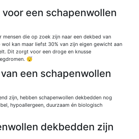
 voor een schapenwollen
r mensen die op zoek zijn naar een dekbed van
e wol kan maar liefst 30% van zijn eigen gewicht aan
t. Dit zorgt voor een droge en knusse
 wegdromen. 😴
n van een schapenwollen
rend zijn, hebben schapenwollen dekbedden nog
abel, hypoallergeen, duurzaam én biologisch
enwollen dekbedden zijn