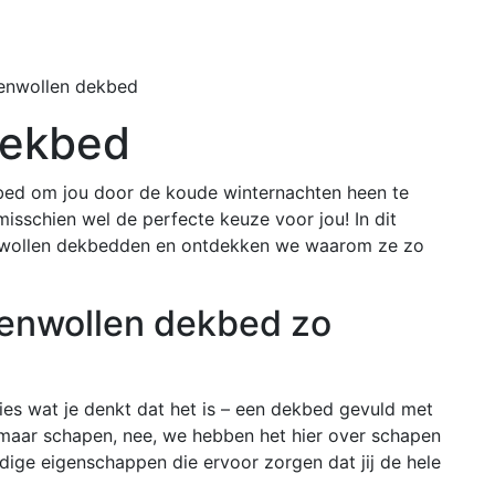
Home
Buiten
enwollen dekbed
dekbed
bed om jou door de koude winternachten heen te
sschien wel de perfecte keuze voor jou! In dit
enwollen dekbedden en ontdekken we waarom ze zo
enwollen dekbed zo
ies wat je denkt dat het is – een dekbed gevuld met
omaar schapen, nee, we hebben het hier over schapen
dige eigenschappen die ervoor zorgen dat jij de hele