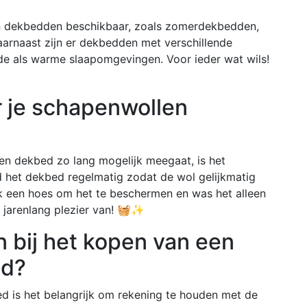
en dekbedden beschikbaar, zoals zomerdekbedden,
arnaast zijn er dekbedden met verschillende
ude als warme slaapomgevingen. Voor ieder wat wils!
r je schapenwollen
n dekbed zo lang mogelijk meegaat, is het
d het dekbed regelmatig zodat de wol gelijkmatig
uik een hoes om het te beschermen en was het alleen
g jarenlang plezier van! 🧺✨
n bij het kopen van een
ed?
d is het belangrijk om rekening te houden met de