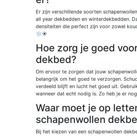
Er zijn verschillende soorten schapenwoll
all year dekbedden en winterdekbedden. Da
densiteiten die perfect zijn voor zowel ko
❄️☀️
Hoe zorg je goed voo
dekbed?
Om ervoor te zorgen dat jouw schapenwolle
belangrijk om het goed te verzorgen. Schu
verdeeld blijft en lucht het goed uit. Gebr
wanneer dat echt nodig is. Zo heb je er no
Waar moet je op lette
schapenwollen dekb
Bij het kiezen van een schapenwollen dekbe