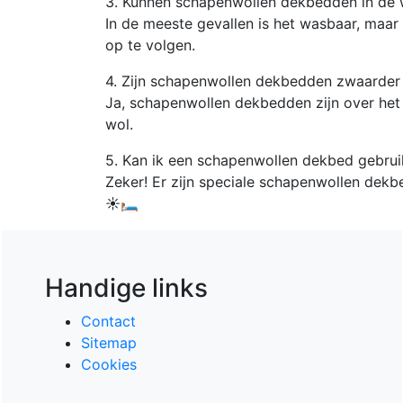
3. Kunnen schapenwollen dekbedden in de
In de meeste gevallen is het wasbaar, maar 
op te volgen.
4. Zijn schapenwollen dekbedden zwaarder
Ja, schapenwollen dekbedden zijn over he
wol.
5. Kan ik een schapenwollen dekbed gebrui
Zeker! Er zijn speciale schapenwollen dekb
☀️🛏️
Handige links
Contact
Sitemap
Cookies