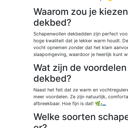
Waarom zou je kiezen
dekbed?
Schapenwollen dekbedden zijn perfect voo
hoge kwaliteit dat je lekker warm houdt. D
vocht opnemen zonder dat het klam aanvoel
slaapomgeving, waardoor je heerlijk kunt
Wat zijn de voordele
dekbed?
Naast het feit dat ze warm en vochtregule
meer voordelen. Ze zijn natuurlijk, comfort
afbreekbaar. Hoe fijn is dat! 🌿🛏️
Welke soorten schap
er?