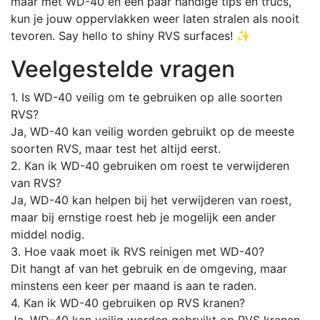
maar met WD-40 en een paar handige tips en trucs,
kun je jouw oppervlakken weer laten stralen als nooit
tevoren. Say hello to shiny RVS surfaces! ✨
Veelgestelde vragen
1. Is WD-40 veilig om te gebruiken op alle soorten
RVS?
Ja, WD-40 kan veilig worden gebruikt op de meeste
soorten RVS, maar test het altijd eerst.
2. Kan ik WD-40 gebruiken om roest te verwijderen
van RVS?
Ja, WD-40 kan helpen bij het verwijderen van roest,
maar bij ernstige roest heb je mogelijk een ander
middel nodig.
3. Hoe vaak moet ik RVS reinigen met WD-40?
Dit hangt af van het gebruik en de omgeving, maar
minstens een keer per maand is aan te raden.
4. Kan ik WD-40 gebruiken op RVS kranen?
Ja, WD-40 kan veilig worden gebruikt op RVS kranen.