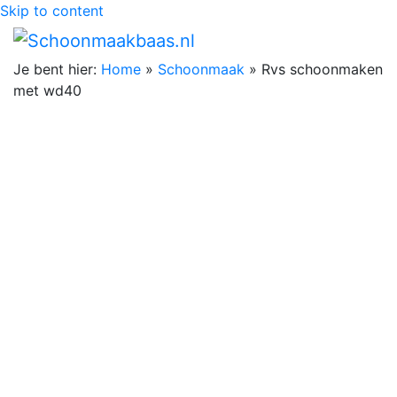
Skip to content
Je bent hier:
Home
»
Schoonmaak
»
Rvs schoonmaken
met wd40