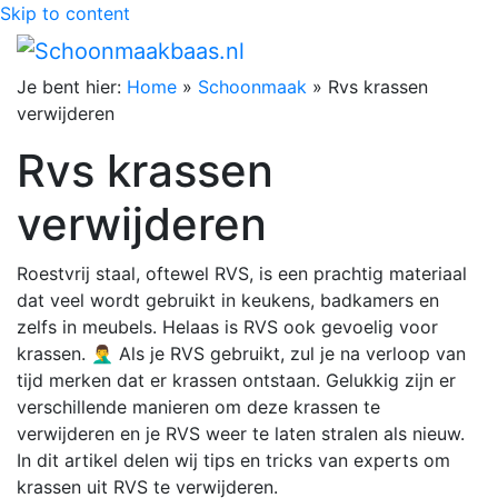
Skip to content
Je bent hier:
Home
»
Schoonmaak
»
Rvs krassen
verwijderen
Rvs krassen
verwijderen
Roestvrij staal, oftewel RVS, is een prachtig materiaal
dat veel wordt gebruikt in keukens, badkamers en
zelfs in meubels. Helaas is RVS ook gevoelig voor
krassen. 🤦‍♂️ Als je RVS gebruikt, zul je na verloop van
tijd merken dat er krassen ontstaan. Gelukkig zijn er
verschillende manieren om deze krassen te
verwijderen en je RVS weer te laten stralen als nieuw.
In dit artikel delen wij tips en tricks van experts om
krassen uit RVS te verwijderen.