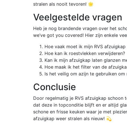
stralen als nooit tevoren! 🌟
Veelgestelde vragen
Heb je nog brandende vragen over het sch
we’ve got you covered! Hier zijn enkele vee
Hoe vaak moet ik mijn RVS afzuigka
Hoe kan ik roestvlekken verwijderen?
Kan ik mijn afzuigkap laten glanzen m
Hoe maak ik het filter van de afzuigk
Is het veilig om azijn te gebruiken o
Conclusie
Door regelmatig je RVS afzuigkap schoon t
dat deze in topconditie blijft en er altijd
schone en frisse keuken waar je met plezier
afzuigkap weer stralen als nieuw! 💫