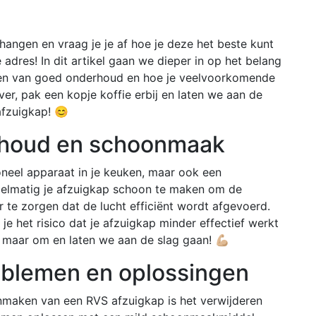
hangen en vraag je je af hoe je deze het beste kunt
 adres! In dit artikel gaan we dieper in op het belang
len van goed onderhoud en hoe je veelvoorkomende
er, pak een kopje koffie erbij en laten we aan de
fzuigkap! 😊
rhoud en schoonmaak
oneel apparaat in je keuken, maar ook een
egelmatig je afzuigkap schoon te maken om de
te zorgen dat de lucht efficiënt wordt afgevoerd.
je het risico dat je afzuigkap minder effectief werkt
rt maar om en laten we aan de slag gaan! 💪🏼
blemen en oplossingen
onmaken van een RVS afzuigkap is het verwijderen