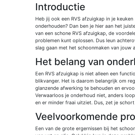
Introductie
Heb jij ook een RVS afzuigkap in je keuken 
onderhouden? Dan ben je hier aan het juiste
van een schone RVS afzuigkap, de voorde
problemen kunt oplossen. Dus leun achterov
slag gaan met het schoonmaken van jouw a
Het belang van onde
Een RVS afzuigkap is niet alleen een functi
blikvanger. Het is daarom belangrijk om r
glanzende afwerking te behouden en ervoor 
Verwaarloos je onderhoud niet, anders loop 
en er minder fraai uitziet. Dus, zet je scho
Veelvoorkomende pro
Een van de grote ergernissen bij het scho