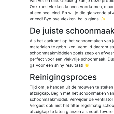
van vet en olie. Gelukkig kun je deze pro
Ook roestvlekken kunnen voorkomen, maar 
al een heel eind. En wil je die glanzende 
vriend! Bye bye vlekken, hallo glans! ✨
De juiste schoonmaak
Als het aankomt op het schoonmaken van je 
materialen te gebruiken. Vermijd daarom st
schoonmaakmiddelen zoals zeep en afwasmi
perfect voor een vlekvrije schoonmaak. Dus
ga voor een shiny resultaat! 🌟
Reinigingsproces
Tijd om je handen uit de mouwen te steken 
afzuigkap. Begin met het schoonmaken van 
schoonmaakmiddel. Verwijder de ventilato
Vergeet ook niet het filter regelmatig sch
afzuigkap te laten glanzen als nooit tevore