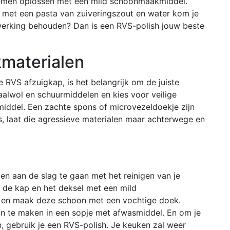
blemen oplossen met een mild schoonmaakmiddel.
met een pasta van zuiveringszout en water kom je
afwerking behouden? Dan is een RVS-polish jouw beste
materialen
RVS afzuigkap, is het belangrijk om de juiste
aalwol en schuurmiddelen en kies voor veilige
ddel. Een zachte spons of microvezeldoekje zijn
, laat die agressieve materialen maar achterwege en
en aan de slag te gaan met het reinigen van je
de kap en het deksel met een mild
r en maak deze schoon met een vochtige doek.
oon te maken in een sopje met afwasmiddel. En om je
n, gebruik je een RVS-polish. Je keuken zal weer