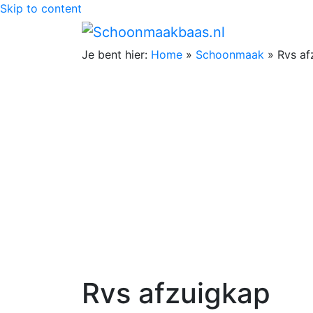
Skip to content
Je bent hier:
Home
»
Schoonmaak
»
Rvs af
Rvs afzuigkap