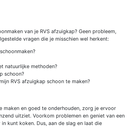
oonmaken van je RVS afzuigkap? Geen probleem,
lgestelde vragen die je misschien wel herkent:
p schoonmaken?
et natuurlijke methoden?
ap schoon?
m mijn RVS afzuigkap schoon te maken?
e maken en goed te onderhouden, zorg je ervoor
 glanzend uitziet. Voorkom problemen en geniet van een
 in kunt koken. Dus, aan de slag en laat die