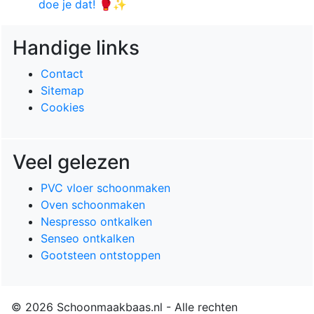
doe je dat! 🥊✨
Handige links
Contact
Sitemap
Cookies
Veel gelezen
PVC vloer schoonmaken
Oven schoonmaken
Nespresso ontkalken
Senseo ontkalken
Gootsteen ontstoppen
© 2026 Schoonmaakbaas.nl - Alle rechten