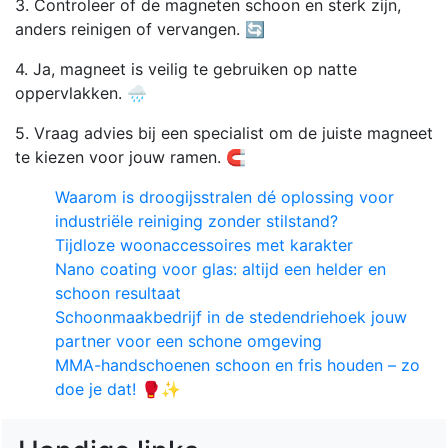
3. Controleer of de magneten schoon en sterk zijn,
anders reinigen of vervangen. 🔄
4. Ja, magneet is veilig te gebruiken op natte
oppervlakken. 🌧️
5. Vraag advies bij een specialist om de juiste magneet
te kiezen voor jouw ramen. 🧲
Waarom is droogijsstralen dé oplossing voor
industriële reiniging zonder stilstand?
Tijdloze woonaccessoires met karakter
Nano coating voor glas: altijd een helder en
schoon resultaat
Schoonmaakbedrijf in de stedendriehoek jouw
partner voor een schone omgeving
MMA-handschoenen schoon en fris houden – zo
doe je dat! 🥊✨