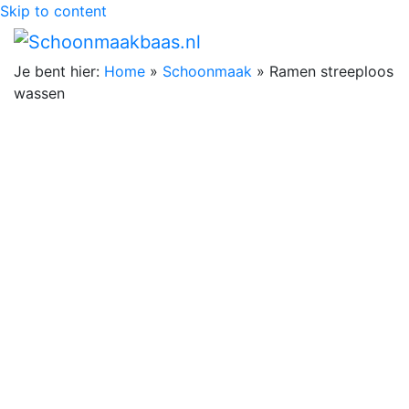
Skip to content
Je bent hier:
Home
»
Schoonmaak
»
Ramen streeploos
wassen