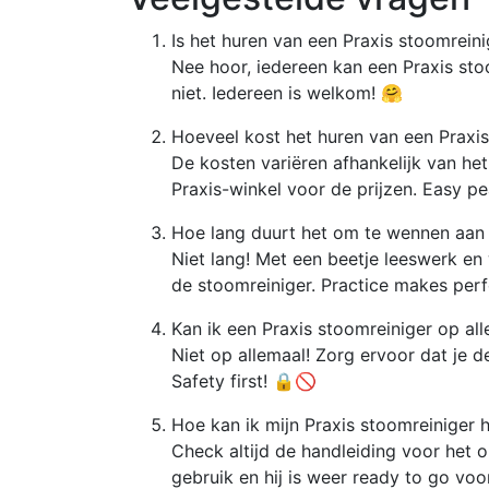
Is het huren van een Praxis stoomreini
Nee hoor, iedereen kan een Praxis stoo
niet. Iedereen is welkom! 🤗
Hoeveel kost het huren van een Praxi
De kosten variëren afhankelijk van he
Praxis-winkel voor de prijzen. Easy p
Hoe lang duurt het om te wennen aan 
Niet lang! Met een beetje leeswerk en
de stoomreiniger. Practice makes perfec
Kan ik een Praxis stoomreiniger op all
Niet op allemaal! Zorg ervoor dat je de
Safety first! 🔒🚫
Hoe kan ik mijn Praxis stoomreiniger
Check altijd de handleiding voor het 
gebruik en hij is weer ready to go vo