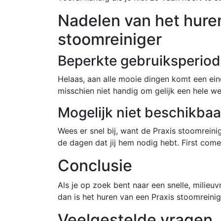
Nadelen van het hure
stoomreiniger
Beperkte gebruiksperio
Helaas, aan alle mooie dingen komt een ein
misschien niet handig om gelijk een hele we
Mogelijk niet beschikbaa
Wees er snel bij, want de Praxis stoomreinig
de dagen dat jij hem nodig hebt. First come, f
Conclusie
Als je op zoek bent naar een snelle, milieuv
dan is het huren van een Praxis stoomreini
Veelgestelde vragen