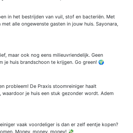
n in het bestrijden van vuil, stof en bacteriën. Met
n met alle ongewenste gasten in jouw huis. Sayonara,
tief, maar ook nog eens milieuvriendelijk. Geen
 je huis brandschoon te krijgen. Go green! 🌍
een probleem! De Praxis stoomreiniger haalt
g, waardoor je huis een stuk gezonder wordt. Adem
einiger vaak voordeliger is dan er zelf eentje kopen?
 stomen. Money, money, money! 💸