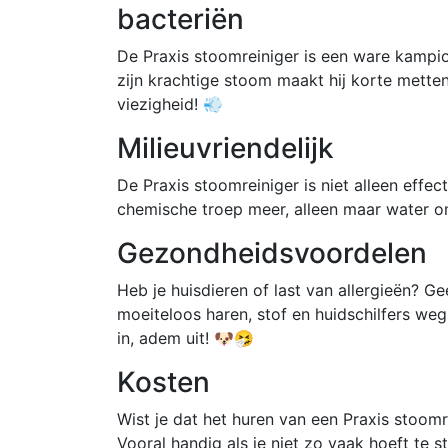
bacteriën
De Praxis stoomreiniger is een ware kampioe
zijn krachtige stoom maakt hij korte mette
viezigheid! 💨
Milieuvriendelijk
De Praxis stoomreiniger is niet alleen effec
chemische troep meer, alleen maar water om
Gezondheidsvoordelen
Heb je huisdieren of last van allergieën? G
moeiteloos haren, stof en huidschilfers we
in, adem uit! 🐶🤧
Kosten
Wist je dat het huren van een Praxis stoomr
Vooral handig als je niet zo vaak hoeft te