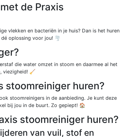
 met de Praxis
ge vlekken en bacteriën in je huis? Dan is het huren
dé oplossing voor jou! 🌪️
ger?
verstaf die water omzet in stoom en daarmee al het
, viezigheid! 🧹
s stoomreiniger huren?
ook stoomreinigers in de aanbieding. Je kunt deze
el bij jou in de buurt. Zo gepiept! 🏠
axis stoomreiniger huren?
ijderen van vuil, stof en