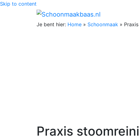
Skip to content
Je bent hier:
Home
»
Schoonmaak
»
Praxis
Praxis stoomrein