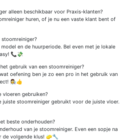
ger alleen beschikbaar voor Praxis-klanten?
mreiniger huren, of je nu een vaste klant bent of
s stoomreiniger?
t model en de huurperiode. Bel even met je lokale
easy! 📞💸
het gebruik van een stoomreiniger?
 wat oefening ben je zo een pro in het gebruik van
t! 👩‍🔬👍
e vloeren gebruiken?
 juiste stoomreiniger gebruikt voor de juiste vloer.
 het beste onderhouden?
onderhoud van je stoomreiniger. Even een sopje na
or de volgende klus! 🧽🔧