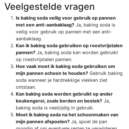
Veelgestelde vragen
Is baking soda veilig voor gebruik op pannen
met een anti-aanbaklaag?
Ja, baking soda is
veilig voor gebruik op pannen met een anti-
aanbaklaag.
Kan ik baking soda gebruiken op roestvrijstalen
pannen?
Ja, baking soda kan worden gebruikt
op roestvrijstalen pannen.
Hoe vaak moet ik baking soda gebruiken om
mijn pannen schoon te houden?
Gebruik baking
soda wanneer je hardnekkige vlekken ziet
ontstaan.
Kan baking soda worden gebruikt op ander
keukengerei, zoals borden en bestek?
Ja,
baking soda is veelzijdig in gebruik.
Moet ik baking soda na het schoonmaken van
mijn pannen afspoelen?
Ja, spoel de pan
grondig af om eventuele resten te verwijderen.