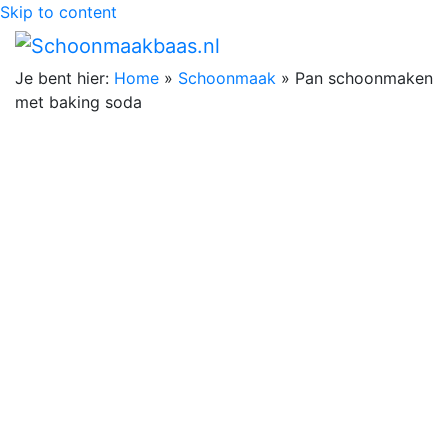
Skip to content
Je bent hier:
Home
»
Schoonmaak
»
Pan schoonmaken
met baking soda