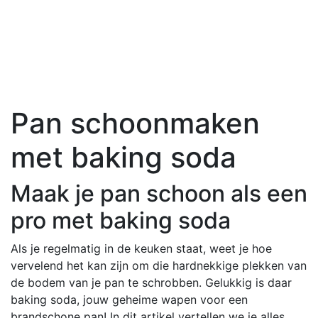
Pan schoonmaken
met baking soda
Maak je pan schoon als een
pro met baking soda
Als je regelmatig in de keuken staat, weet je hoe
vervelend het kan zijn om die hardnekkige plekken van
de bodem van je pan te schrobben. Gelukkig is daar
baking soda, jouw geheime wapen voor een
brandschone pan! In dit artikel vertellen we je alles