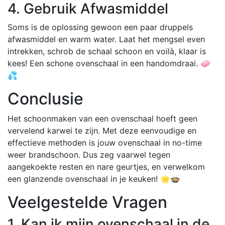
4. Gebruik Afwasmiddel
Soms is de oplossing gewoon een paar druppels
afwasmiddel en warm water. Laat het mengsel even
intrekken, schrob de schaal schoon en voilà, klaar is
kees! Een schone ovenschaal in een handomdraai. 🧼
💦
Conclusie
Het schoonmaken van een ovenschaal hoeft geen
vervelend karwei te zijn. Met deze eenvoudige en
effectieve methoden is jouw ovenschaal in no-time
weer brandschoon. Dus zeg vaarwel tegen
aangekoekte resten en nare geurtjes, en verwelkom
een glanzende ovenschaal in je keuken! 🌟🍲
Veelgestelde Vragen
1. Kan ik mijn ovenschaal in de