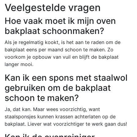
Veelgestelde vragen
Hoe vaak moet ik mijn oven
bakplaat schoonmaken?
Als je regelmatig kookt, is het aan te raden om de
bakplaat eens per maand schoon te maken. Zo
voorkom je opbouw van vuil en blijft de bakplaat
langer mooi.
Kan ik een spons met staalwol
gebruiken om de bakplaat
schoon te maken?
Ja, dat kan. Maar wees voorzichtig, want
staalsponsjes kunnen krassen achterlaten op de
bakplaat. Liever wat voorzichtiger te werk gaan dus!