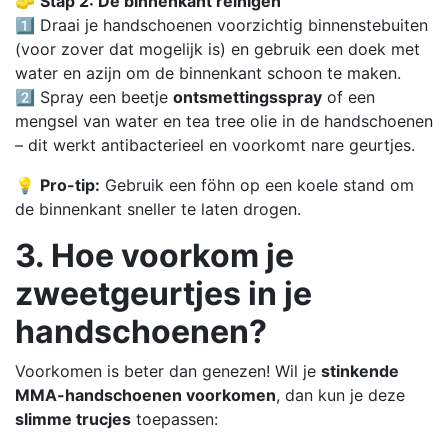
🧽
Stap 2: De binnenkant reinigen
1️⃣ Draai je handschoenen voorzichtig binnenstebuiten
(voor zover dat mogelijk is) en gebruik een doek met
water en azijn om de binnenkant schoon te maken.
2️⃣ Spray een beetje
ontsmettingsspray
of een
mengsel van water en tea tree olie in de handschoenen
– dit werkt antibacterieel en voorkomt nare geurtjes.
💡
Pro-tip:
Gebruik een föhn op een koele stand om
de binnenkant sneller te laten drogen.
3. Hoe voorkom je
zweetgeurtjes in je
handschoenen?
Voorkomen is beter dan genezen! Wil je
stinkende
MMA-handschoenen voorkomen
, dan kun je deze
slimme trucjes
toepassen: