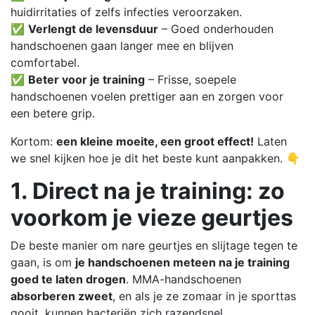
huidirritaties of zelfs infecties veroorzaken.
✅
Verlengt de levensduur
– Goed onderhouden
handschoenen gaan langer mee en blijven
comfortabel.
✅
Beter voor je training
– Frisse, soepele
handschoenen voelen prettiger aan en zorgen voor
een betere grip.
Kortom:
een kleine moeite, een groot effect!
Laten
we snel kijken hoe je dit het beste kunt aanpakken. 👇
1. Direct na je training: zo
voorkom je vieze geurtjes
De beste manier om nare geurtjes en slijtage tegen te
gaan, is om
je handschoenen meteen na je training
goed te laten drogen
. MMA-handschoenen
absorberen zweet
, en als je ze zomaar in je sporttas
gooit, kunnen bacteriën zich razendsnel