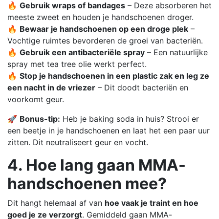
🔥
Gebruik wraps of bandages
– Deze absorberen het
meeste zweet en houden je handschoenen droger.
🔥
Bewaar je handschoenen op een droge plek
–
Vochtige ruimtes bevorderen de groei van bacteriën.
🔥
Gebruik een antibacteriële spray
– Een natuurlijke
spray met tea tree olie werkt perfect.
🔥
Stop je handschoenen in een plastic zak en leg ze
een nacht in de vriezer
– Dit doodt bacteriën en
voorkomt geur.
🚀
Bonus-tip:
Heb je baking soda in huis? Strooi er
een beetje in je handschoenen en laat het een paar uur
zitten. Dit neutraliseert geur en vocht.
4. Hoe lang gaan MMA-
handschoenen mee?
Dit hangt helemaal af van
hoe vaak je traint en hoe
goed je ze verzorgt
. Gemiddeld gaan MMA-