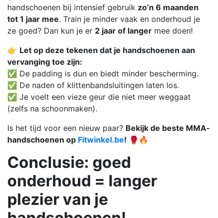
handschoenen bij intensief gebruik
zo’n 6 maanden
tot 1 jaar mee
. Train je minder vaak en onderhoud je
ze goed? Dan kun je er
2 jaar of langer
mee doen!
👉
Let op deze tekenen dat je handschoenen aan
vervanging toe zijn:
✅ De padding is dun en biedt minder bescherming.
✅ De naden of klittenbandsluitingen laten los.
✅ Je voelt een vieze geur die niet meer weggaat
(zelfs na schoonmaken).
Is het tijd voor een nieuw paar?
Bekijk de beste MMA-
handschoenen op
Fitwinkel.be
!
🥊🔥
Conclusie: goed
onderhoud = langer
plezier van je
handschoenen!