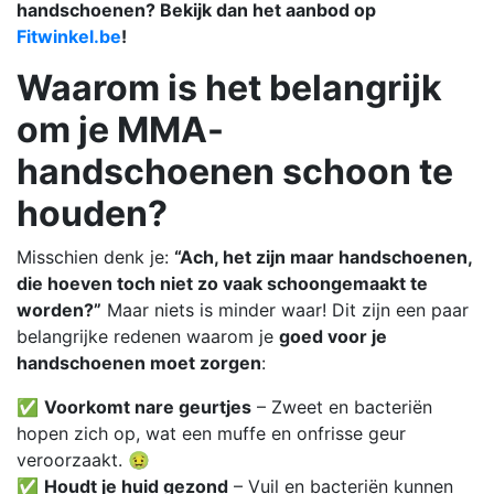
handschoenen? Bekijk dan het aanbod op
Fitwinkel.be
!
Waarom is het belangrijk
om je MMA-
handschoenen schoon te
houden?
Misschien denk je:
“Ach, het zijn maar handschoenen,
die hoeven toch niet zo vaak schoongemaakt te
worden?”
Maar niets is minder waar! Dit zijn een paar
belangrijke redenen waarom je
goed voor je
handschoenen moet zorgen
:
✅
Voorkomt nare geurtjes
– Zweet en bacteriën
hopen zich op, wat een muffe en onfrisse geur
veroorzaakt. 🤢
✅
Houdt je huid gezond
– Vuil en bacteriën kunnen