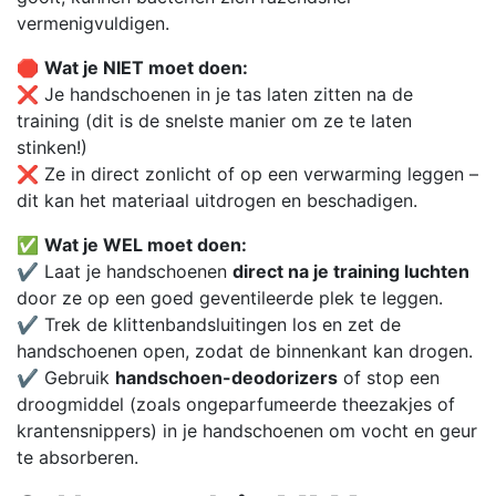
vermenigvuldigen.
🛑
Wat je NIET moet doen:
❌ Je handschoenen in je tas laten zitten na de
training (dit is de snelste manier om ze te laten
stinken!)
❌ Ze in direct zonlicht of op een verwarming leggen –
dit kan het materiaal uitdrogen en beschadigen.
✅
Wat je WEL moet doen:
✔ Laat je handschoenen
direct na je training luchten
door ze op een goed geventileerde plek te leggen.
✔ Trek de klittenbandsluitingen los en zet de
handschoenen open, zodat de binnenkant kan drogen.
✔ Gebruik
handschoen-deodorizers
of stop een
droogmiddel (zoals ongeparfumeerde theezakjes of
krantensnippers) in je handschoenen om vocht en geur
te absorberen.