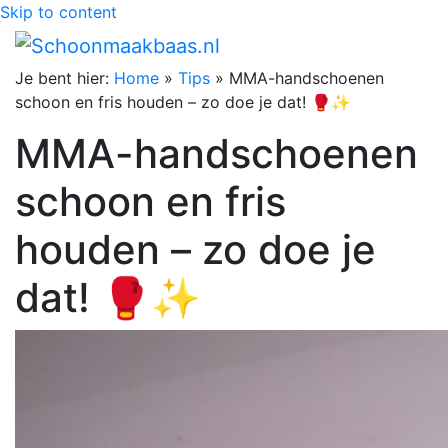
Skip to content
Je bent hier:
Home
»
Tips
»
MMA-handschoenen
schoon en fris houden – zo doe je dat! 🥊✨
MMA-handschoenen
schoon en fris
houden – zo doe je
dat! 🥊✨