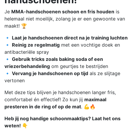
Je
MMA-handschoenen schoon en fris houden
is
helemaal niet moeilijk, zolang je er een gewoonte van
maakt! 🏆
🔹
Laat je handschoenen direct na je training luchten
🔹
Reinig ze regelmatig
met een vochtige doek en
antibacteriële spray
🔹
Gebruik tricks zoals baking soda of een
vriezerbehandeling
om geurtjes te bestrijden
🔹
Vervang je handschoenen op tijd
als ze slijtage
vertonen
Met deze tips blijven je handschoenen langer fris,
comfortabel én effectief! Zo kun jij
maximaal
presteren in de ring of op de mat
. 💪🔥
Heb jij nog handige schoonmaaktips? Laat het ons
weten! 👇