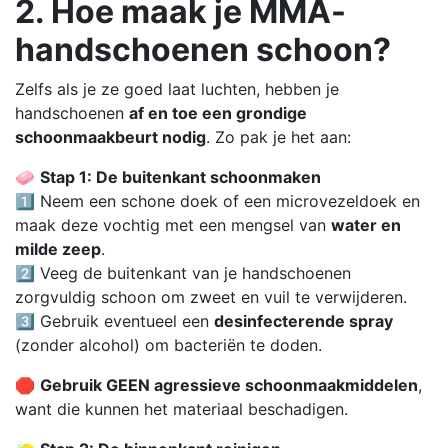
2. Hoe maak je MMA-
handschoenen schoon?
Zelfs als je ze goed laat luchten, hebben je
handschoenen
af en toe een grondige
schoonmaakbeurt nodig
. Zo pak je het aan:
🧼
Stap 1: De buitenkant schoonmaken
1️⃣ Neem een schone doek of een microvezeldoek en
maak deze vochtig met een mengsel van
water en
milde zeep
.
2️⃣ Veeg de buitenkant van je handschoenen
zorgvuldig schoon om zweet en vuil te verwijderen.
3️⃣ Gebruik eventueel een
desinfecterende spray
(zonder alcohol) om bacteriën te doden.
🛑
Gebruik GEEN agressieve schoonmaakmiddelen
,
want die kunnen het materiaal beschadigen.