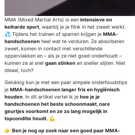
MMA (Mixed Martial Arts) is een
intensieve en
keiharde sport
, waarbij je je flink in het zweet werkt.
💦 Tijdens het trainen of sparren krijgen je
MMA-
handschoenen
heel wat te verduren. Ze absorberen
zweet, komen in contact met verschillende
oppervlakken en – als je ze niet goed onderhoudt –
kunnen ze al snel
gaan stinken
en sneller slijten. Niet
ideaal, toch?
Gelukkig kun je met een paar simpele onderhoudstips
je
MMA-handschoenen langer fris en hygiënisch
houden
. In dit artikel vertel ik je
hoe je je
handschoenen het beste schoonmaakt, nare
geurtjes voorkomt en ze zo lang mogelijk in
topconditie houdt
. 💪
👉
Ben je nog op zoek naar een goed paar MMA-