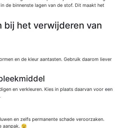
in de binnenste lagen van de stof. Dit maakt het
 bij het verwijderen van
ormen en de kleur aantasten. Gebruik daarom liever
 bleekmiddel
gen en verkleuren. Kies in plaats daarvan voor een
.
f duwen en zelfs permanente schade veroorzaken.
e aanpak. 😉