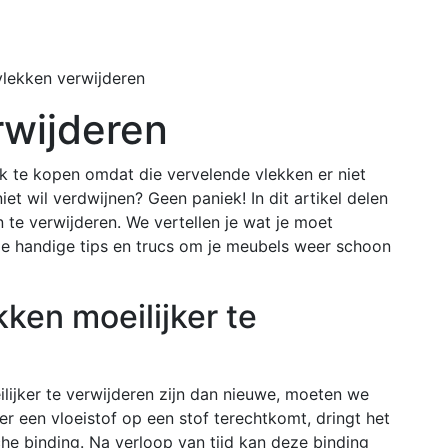
Home
Buiten
lekken verwijderen
rwijderen
k te kopen omdat die vervelende vlekken er niet
et wil verdwijnen? Geen paniek! In dit artikel delen
te verwijderen. We vertellen je wat je moet
 je handige tips en trucs om je meubels weer schoon
ken moeilijker te
ijker te verwijderen zijn dan nieuwe, moeten we
er een vloeistof op een stof terechtkomt, dringt het
he binding. Na verloop van tijd kan deze binding