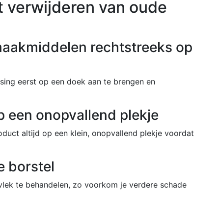
et verwijderen van oude
maakmiddelen rechtstreeks op
sing eerst op een doek aan te brengen en
op een onopvallend plekje
duct altijd op een klein, onopvallend plekje voordat
e borstel
vlek te behandelen, zo voorkom je verdere schade