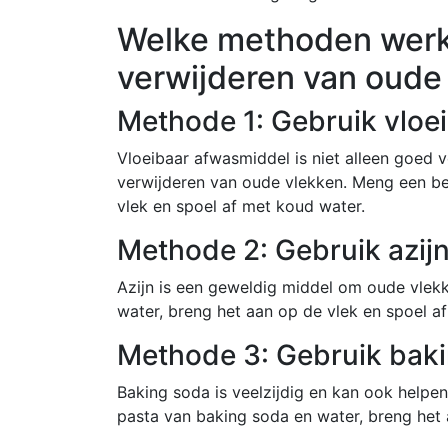
Welke methoden werke
verwijderen van oude
Methode 1: Gebruik vloe
Vloeibaar afwasmiddel is niet alleen goed v
verwijderen van oude vlekken. Meng een be
vlek en spoel af met koud water.
Methode 2: Gebruik azij
Azijn is een geweldig middel om oude vlekk
water, breng het aan op de vlek en spoel a
Methode 3: Gebruik bak
Baking soda is veelzijdig en kan ook helpe
pasta van baking soda en water, breng het 