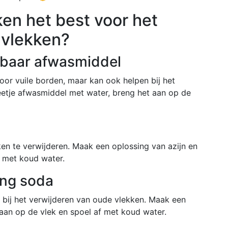
n het best voor het
 vlekken?
ibaar afwasmiddel
oor vuile borden, maar kan ook helpen bij het
etje afwasmiddel met water, breng het aan op de
n
en te verwijderen. Maak een oplossing van azijn en
f met koud water.
ing soda
n bij het verwijderen van oude vlekken. Maak een
aan op de vlek en spoel af met koud water.