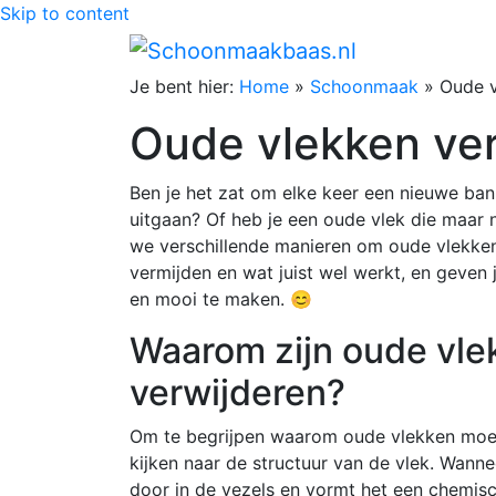
Skip to content
Je bent hier:
Home
»
Schoonmaak
»
Oude v
Oude vlekken ve
Ben je het zat om elke keer een nieuwe ban
uitgaan? Of heb je een oude vlek die maar ni
we verschillende manieren om oude vlekken 
vermijden en wat juist wel werkt, en geven
en mooi te maken. 😊
Waarom zijn oude vlek
verwijderen?
Om te begrijpen waarom oude vlekken moeil
kijken naar de structuur van de vlek. Wanne
door in de vezels en vormt het een chemisc