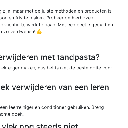
 zijn, maar met de juiste methoden en producten is
oon en fris te maken. Probeer de hierboven
zichtig te werk te gaan. Met een beetje geduld en
ken zo verdwenen! 💪
verwijderen met tandpasta?
ek erger maken, dus het is niet de beste optie voor
lek verwijderen van een leren
een leerreiniger en conditioner gebruiken. Breng
achte doek.
 vlek nog steeds niet