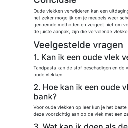
Oude vlekken verwijderen kan een uitdaging
het zeker mogelijk om je meubels weer sch
genoemde methoden en vergeet niet om voor
de juiste aanpak, zijn die vervelende vlek
Veelgestelde vragen
1. Kan ik een oude vlek 
Tandpasta kan de stof beschadigen en de vl
oude vlekken.
2. Hoe kan ik een oude v
bank?
Voor oude vlekken op leer kun je het beste 
deze voorzichtig aan op de vlek met een z
3. Wat kan ik doen als de