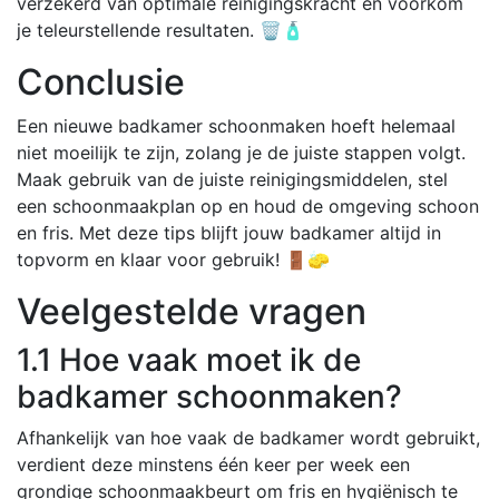
verzekerd van optimale reinigingskracht en voorkom
je teleurstellende resultaten. 🗑️🧴
Conclusie
Een nieuwe badkamer schoonmaken hoeft helemaal
niet moeilijk te zijn, zolang je de juiste stappen volgt.
Maak gebruik van de juiste reinigingsmiddelen, stel
een schoonmaakplan op en houd de omgeving schoon
en fris. Met deze tips blijft jouw badkamer altijd in
topvorm en klaar voor gebruik! 🚪🧽
Veelgestelde vragen
1.1 Hoe vaak moet ik de
badkamer schoonmaken?
Afhankelijk van hoe vaak de badkamer wordt gebruikt,
verdient deze minstens één keer per week een
grondige schoonmaakbeurt om fris en hygiënisch te