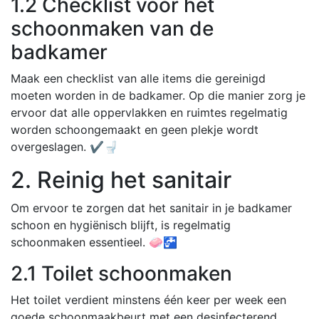
1.2 Checklist voor het
schoonmaken van de
badkamer
Maak een checklist van alle items die gereinigd
moeten worden in de badkamer. Op die manier zorg je
ervoor dat alle oppervlakken en ruimtes regelmatig
worden schoongemaakt en geen plekje wordt
overgeslagen. ✔️🚽
2. Reinig het sanitair
Om ervoor te zorgen dat het sanitair in je badkamer
schoon en hygiënisch blijft, is regelmatig
schoonmaken essentieel. 🧼🚰
2.1 Toilet schoonmaken
Het toilet verdient minstens één keer per week een
goede schoonmaakbeurt met een desinfecterend