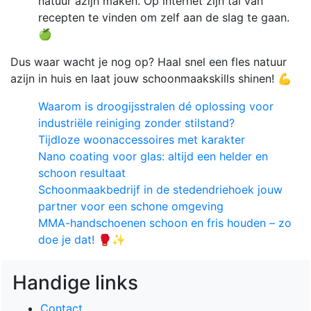
natuur azijn maken. Op internet zijn tal van
recepten te vinden om zelf aan de slag te gaan.
🍏
Dus waar wacht je nog op? Haal snel een fles natuur
azijn in huis en laat jouw schoonmaakskills shinen! 💪
Waarom is droogijsstralen dé oplossing voor
industriële reiniging zonder stilstand?
Tijdloze woonaccessoires met karakter
Nano coating voor glas: altijd een helder en
schoon resultaat
Schoonmaakbedrijf in de stedendriehoek jouw
partner voor een schone omgeving
MMA-handschoenen schoon en fris houden – zo
doe je dat! 🥊✨
Handige links
Contact