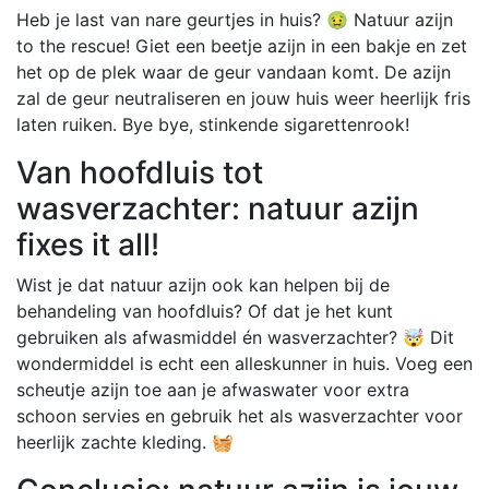
Heb je last van nare geurtjes in huis? 🤢 Natuur azijn
to the rescue! Giet een beetje azijn in een bakje en zet
het op de plek waar de geur vandaan komt. De azijn
zal de geur neutraliseren en jouw huis weer heerlijk fris
laten ruiken. Bye bye, stinkende sigarettenrook!
Van hoofdluis tot
wasverzachter: natuur azijn
fixes it all!
Wist je dat natuur azijn ook kan helpen bij de
behandeling van hoofdluis? Of dat je het kunt
gebruiken als afwasmiddel én wasverzachter? 🤯 Dit
wondermiddel is echt een alleskunner in huis. Voeg een
scheutje azijn toe aan je afwaswater voor extra
schoon servies en gebruik het als wasverzachter voor
heerlijk zachte kleding. 🧺