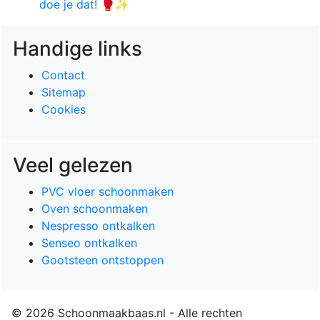
doe je dat! 🥊✨
Handige links
Contact
Sitemap
Cookies
Veel gelezen
PVC vloer schoonmaken
Oven schoonmaken
Nespresso ontkalken
Senseo ontkalken
Gootsteen ontstoppen
© 2026 Schoonmaakbaas.nl - Alle rechten