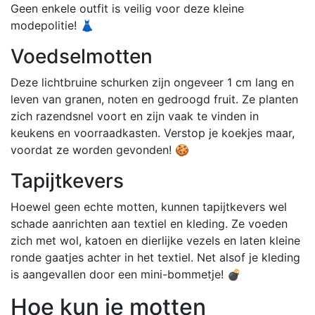
Geen enkele outfit is veilig voor deze kleine
modepolitie! 👗
Voedselmotten
Deze lichtbruine schurken zijn ongeveer 1 cm lang en
leven van granen, noten en gedroogd fruit. Ze planten
zich razendsnel voort en zijn vaak te vinden in
keukens en voorraadkasten. Verstop je koekjes maar,
voordat ze worden gevonden! 🍪
Tapijtkevers
Hoewel geen echte motten, kunnen tapijtkevers wel
schade aanrichten aan textiel en kleding. Ze voeden
zich met wol, katoen en dierlijke vezels en laten kleine
ronde gaatjes achter in het textiel. Net alsof je kleding
is aangevallen door een mini-bommetje! 💣
Hoe kun je motten