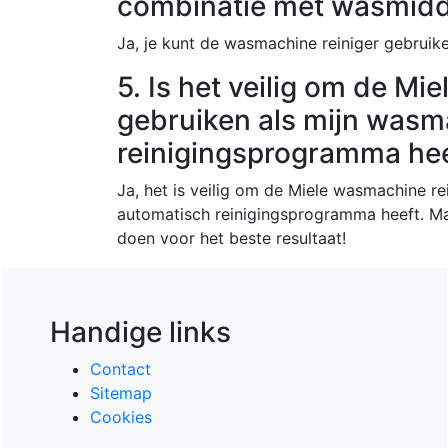
combinatie met wasmidd
Ja, je kunt de wasmachine reiniger gebruik
5. Is het veilig om de Mi
gebruiken als mijn wasm
reinigingsprogramma he
Ja, het is veilig om de Miele wasmachine re
automatisch reinigingsprogramma heeft. Ma
doen voor het beste resultaat!
Handige links
Contact
Sitemap
Cookies