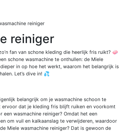
Home
Buiten
wasmachine reiniger
 reiniger
’n fan van schone kleding die heerlijk fris ruikt? 🧼
een schone wasmachine te onthullen: de Miele
dieper in op hoe het werkt, waarom het belangrijk is
alen. Let’s dive in! 💦
igenlijk belangrijk om je wasmachine schoon te
voor dat je kleding fris blijft ruiken en voorkomt
or een wasmachine reiniger? Omdat het een
pen om vuil en kalkaanslag te verwijderen, waardoor
n de Miele wasmachine reiniger? Dat is gewoon de