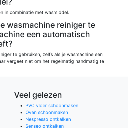
el?
en in combinatie met wasmiddel.
ele wasmachine reiniger te
achine een automatisch
eft?
iniger te gebruiken, zelfs als je wasmachine een
ar vergeet niet om het regelmatig handmatig te
Veel gelezen
PVC vloer schoonmaken
Oven schoonmaken
Nespresso ontkalken
Senseo ontkalken