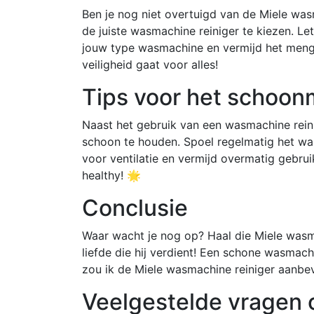
Ben je nog niet overtuigd van de Miele was
de juiste wasmachine reiniger te kiezen. Le
jouw type wasmachine en vermijd het menge
veiligheid gaat voor alles!
Tips voor het schoo
Naast het gebruik van een wasmachine reini
schoon te houden. Spoel regelmatig het was
voor ventilatie en vermijd overmatig gebru
healthy! 🌟
Conclusie
Waar wacht je nog op? Haal die Miele wasma
liefde die hij verdient! Een schone wasmach
zou ik de Miele wasmachine reiniger aanbe
Veelgestelde vragen 