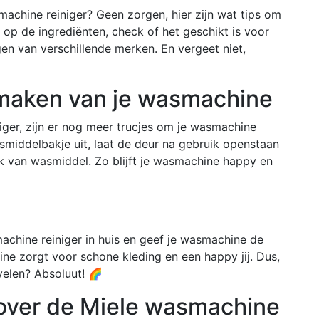
machine reiniger? Geen zorgen, hier zijn wat tips om
t op de ingrediënten, check of het geschikt is voor
n van verschillende merken. En vergeet niet,
nmaken van je wasmachine
ger, zijn er nog meer trucjes om je wasmachine
middelbakje uit, laat de deur na gebruik openstaan
ik van wasmiddel. Zo blijft je wasmachine happy en
chine reiniger in huis en geef je wasmachine de
ine zorgt voor schone kleding en een happy jij. Dus,
velen? Absoluut! 🌈
over de Miele wasmachine