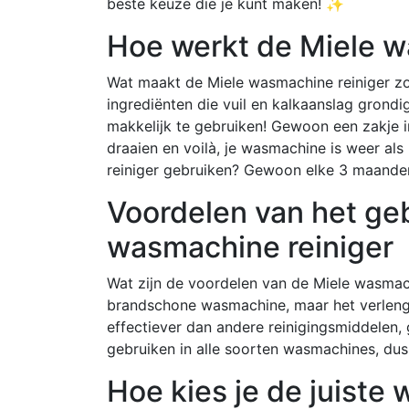
beste keuze die je kunt maken! ✨
Hoe werkt de Miele w
Wat maakt de Miele wasmachine reiniger zo 
ingrediënten die vuil en kalkaanslag grondi
makkelijk te gebruiken! Gewoon een zakje
draaien en voilà, je wasmachine is weer al
reiniger gebruiken? Gewoon elke 3 maanden
Voordelen van het geb
wasmachine reiniger
Wat zijn de voordelen van de Miele wasmach
brandschone wasmachine, maar het verlengt 
effectiever dan andere reinigingsmiddelen, 
gebruiken in alle soorten wasmachines, du
Hoe kies je de juiste