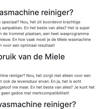
asmachine reiniger?
speciaal? Nou, het zit boordevol krachtige
g aanpakken. En het beste van alles? Het is super
 in de trommel plaatsen, een heet wasprogramma
s nieuw. En hoe vaak moet je de Miele wasmachine
 voor een optimaal resultaat!
ruik van de Miele
ine reiniger? Nou, het zorgt niet alleen voor een
ook de levensduur ervan. En ja, het is echt
geloof me maar. En het beste van alles? Je kunt het
s geen gedoe met merkcompatibiliteit!
 wasmachine reiniger?