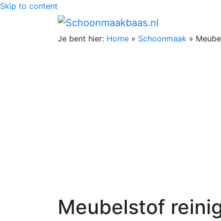
Skip to content
Je bent hier:
Home
»
Schoonmaak
»
Meubel
Meubelstof reini