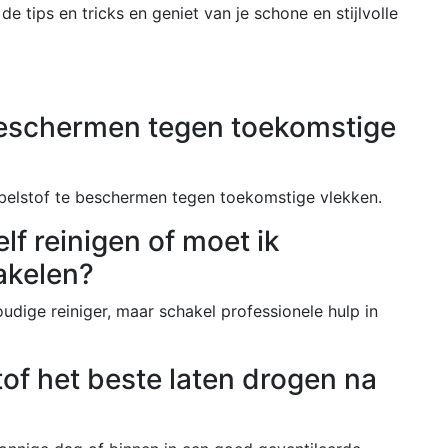
 de tips en tricks en geniet van je schone en stijlvolle
beschermen tegen toekomstige
elstof te beschermen tegen toekomstige vlekken.
lf reinigen of moet ik
akelen?
udige reiniger, maar schakel professionele hulp in
of het beste laten drogen na