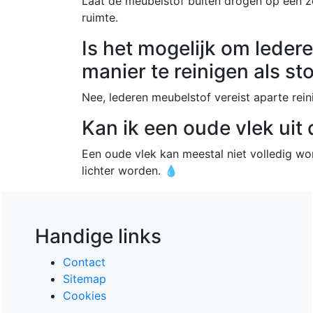
Laat de meubelstof buiten drogen op een z
ruimte.
Is het mogelijk om leder
manier te reinigen als s
Nee, lederen meubelstof vereist aparte rei
Kan ik een oude vlek uit
Een oude vlek kan meestal niet volledig w
lichter worden. 💧
Handige links
Contact
Sitemap
Cookies