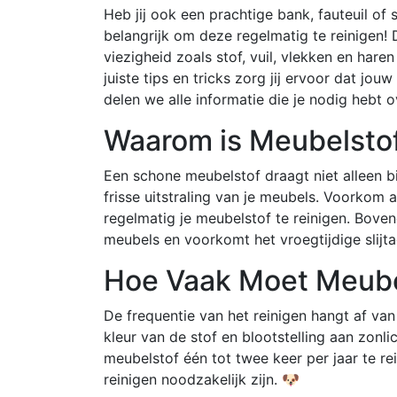
Heb jij ook een prachtige bank, fauteuil of s
belangrijk om deze regelmatig te reinigen!
viezigheid zoals stof, vuil, vlekken en har
juiste tips en tricks zorg jij ervoor dat jouw
delen we alle informatie die je nodig hebt o
Waarom is Meubelstof
Een schone meubelstof draagt niet alleen b
frisse uitstraling van je meubels. Voorkom
regelmatig je meubelstof te reinigen. Boven
meubels en voorkomt het vroegtijdige slijt
Hoe Vaak Moet Meube
De frequentie van het reinigen hangt af van 
kleur van de stof en blootstelling aan zon
meubelstof één tot twee keer per jaar te re
reinigen noodzakelijk zijn. 🐶