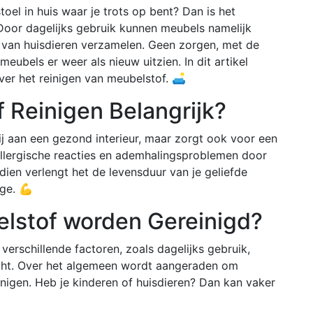
toel in huis waar je trots op bent? Dan is het
 Door dagelijks gebruik kunnen meubels namelijk
en van huisdieren verzamelen. Geen zorgen, met de
 meubels er weer als nieuw uitzien. In dit artikel
ver het reinigen van meubelstof. 🛋️
 Reinigen Belangrijk?
ij aan een gezond interieur, maar zorgt ook voor een
 allergische reacties en ademhalingsproblemen door
dien verlengt het de levensduur van je geliefde
age. 💪
lstof worden Gereinigd?
verschillende factoren, zoals dagelijks gebruik,
licht. Over het algemeen wordt aangeraden om
inigen. Heb je kinderen of huisdieren? Dan kan vaker