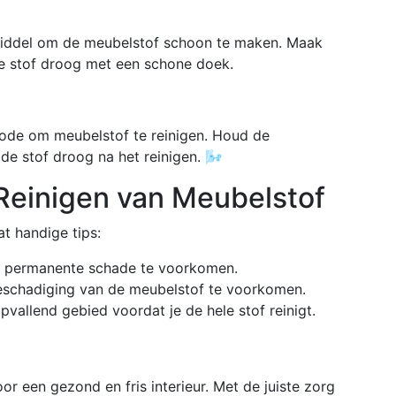
smiddel om de meubelstof schoon te maken. Maak
e stof droog met een schone doek.
ode om meubelstof te reinigen. Houd de
e stof droog na het reinigen. 🌬️
t Reinigen van Meubelstof
t handige tips:
om permanente schade te voorkomen.
beschadiging van de meubelstof te voorkomen.
vallend gebied voordat je de hele stof reinigt.
or een gezond en fris interieur. Met de juiste zorg