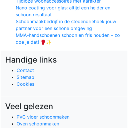
Tijdloze woonaccessoires met karakter
Nano coating voor glas: altijd een helder en
schoon resultaat
Schoonmaakbedrijf in de stedendriehoek jouw
partner voor een schone omgeving
MMA-handschoenen schoon en fris houden – zo
doe je dat! 🥊✨
Handige links
Contact
Sitemap
Cookies
Veel gelezen
PVC vloer schoonmaken
Oven schoonmaken