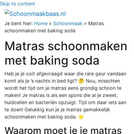
Skip to content
Je bent hier:
Home
»
Schoonmaak
»
Matras
schoonmaken met baking soda
Matras schoonmaken
met baking soda
Heb je je ooit afgevraagd waar die rare geur vandaan
komt als je ’s nachts in bed ligt? 🤔 Nou, misschien
wordt het tijd om je matras eens grondig schoon te
maken! Je matras is als een spons die al je zweet,
huidcellen en bacteriën opzuigt. Tijd om daar iets aan
te doen! Gelukkig kun je je matras gemakkelijk
schoonmaken met baking soda. 🌟
Waarom moet je je matras