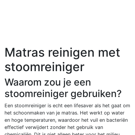
Matras reinigen met
stoomreiniger
Waarom zou je een
stoomreiniger gebruiken?
Een stoomreiniger is echt een lifesaver als het gaat om
het schoonmaken van je matras. Het werkt op water
en hoge temperaturen, waardoor het vuil en bacteriën
effectief verwijdert zonder het gebruik van
chemicaliën. Dit is niet alleen beter voor het milieu,