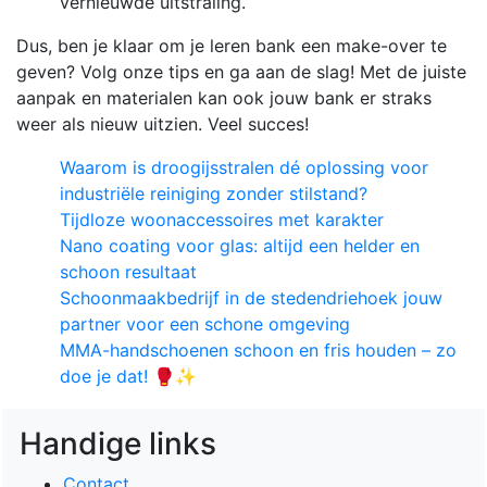
vernieuwde uitstraling.
Dus, ben je klaar om je leren bank een make-over te
geven? Volg onze tips en ga aan de slag! Met de juiste
aanpak en materialen kan ook jouw bank er straks
weer als nieuw uitzien. Veel succes!
Waarom is droogijsstralen dé oplossing voor
industriële reiniging zonder stilstand?
Tijdloze woonaccessoires met karakter
Nano coating voor glas: altijd een helder en
schoon resultaat
Schoonmaakbedrijf in de stedendriehoek jouw
partner voor een schone omgeving
MMA-handschoenen schoon en fris houden – zo
doe je dat! 🥊✨
Handige links
Contact