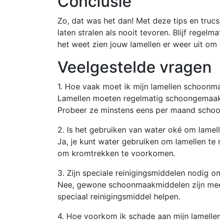
Conclusie
Zo, dat was het dan! Met deze tips en trucs
laten stralen als nooit tevoren. Blijf regel
het weet zien jouw lamellen er weer uit om 
Veelgestelde vragen
1. Hoe vaak moet ik mijn lamellen schoonm
Lamellen moeten regelmatig schoongemaakt 
Probeer ze minstens eens per maand schoo
2. Is het gebruiken van water oké om lamell
Ja, je kunt water gebruiken om lamellen te
om kromtrekken te voorkomen.
3. Zijn speciale reinigingsmiddelen nodig 
Nee, gewone schoonmaakmiddelen zijn mees
speciaal reinigingsmiddel helpen.
4. Hoe voorkom ik schade aan mijn lamelle