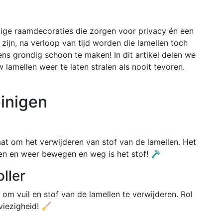
ndige raamdecoraties die zorgen voor privacy én een
k zijn, na verloop van tijd worden die lamellen toch
eens grondig schoon te maken! In dit artikel delen we
 lamellen weer te laten stralen als nooit tevoren.
einigen
aat om het verwijderen van stof van de lamellen. Het
en en weer bewegen en weg is het stof! 🪒
ller
g om vuil en stof van de lamellen te verwijderen. Rol
viezigheid! 🧹