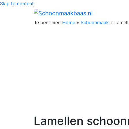
Skip to content
Je bent hier:
Home
»
Schoonmaak
»
Lamel
Lamellen schoo