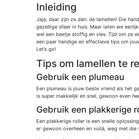
Inleiding
Jaja, daar zijn ze dan: de lamellen! Die ha
gezellige sfeer in huis. Maar laten we eerlij
wel een beetje stoffig en vies. Tijd om ze 
een paar handige en effectieve tips om jouw
Let’s go!
Tips om lamellen te r
Gebruik een plumeau
Een plumeau is jouw beste vriend als het g
is super makkelijk en snel, gewoon even he
Gebruik een plakkerige ro
Een plakkerige roller is een snelle oplossin
er gewoon overheen en voilà, weg met die 