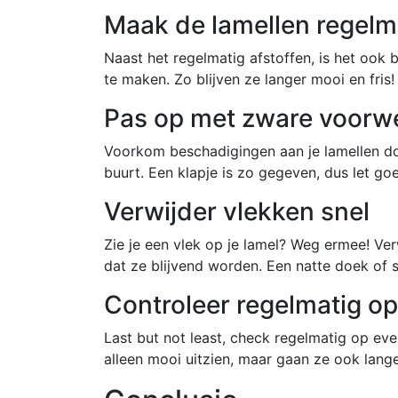
Maak de lamellen regelm
Naast het regelmatig afstoffen, is het ook 
te maken. Zo blijven ze langer mooi en fris!
Pas op met zware voorwe
Voorkom beschadigingen aan je lamellen do
buurt. Een klapje is zo gegeven, dus let go
Verwijder vlekken snel
Zie je een vlek op je lamel? Weg ermee! Ve
dat ze blijvend worden. Een natte doek of 
Controleer regelmatig o
Last but not least, check regelmatig op even
alleen mooi uitzien, maar gaan ze ook lange