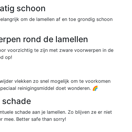
atig schoon
belangrijk om de lamellen af en toe grondig schoon
rpen rond de lamellen
or voorzichtig te zijn met zware voorwerpen in de
ed op!
rwijder vlekken zo snel mogelijk om te voorkomen
speciaal reinigingsmiddel doet wonderen. 🌈
p schade
tuele schade aan je lamellen. Zo blijven ze er niet
r mee. Better safe than sorry!