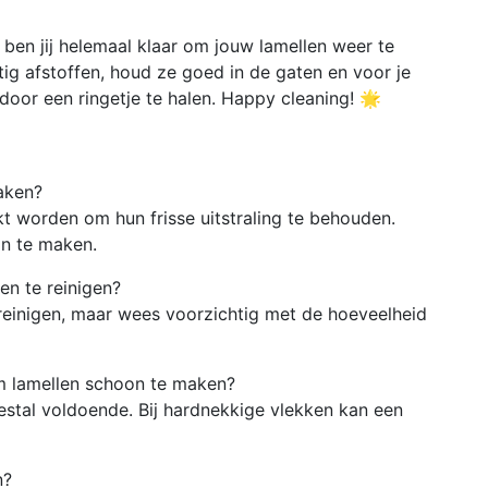
 ben jij helemaal klaar om jouw lamellen weer te
matig afstoffen, houd ze goed in de gaten en voor je
door een ringetje te halen. Happy cleaning! 🌟
aken?
worden om hun frisse uitstraling te behouden.
n te maken.
en te reinigen?
 reinigen, maar wees voorzichtig met de hoeveelheid
om lamellen schoon te maken?
tal voldoende. Bij hardnekkige vlekken kan een
n?