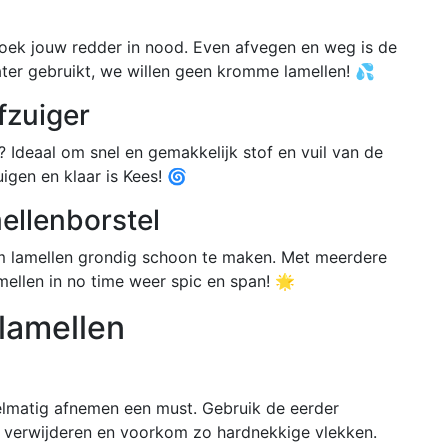
doek jouw redder in nood. Even afvegen en weg is de
water gebruikt, we willen geen kromme lamellen! 💦
fzuiger
 Ideaal om snel en gemakkelijk stof en vuil van de
igen en klaar is Kees! 🌀
ellenborstel
 om lamellen grondig schoon te maken. Met meerdere
lamellen in no time weer spic en span! 🌟
lamellen
gelmatig afnemen een must. Gebruik de eerder
 verwijderen en voorkom zo hardnekkige vlekken.