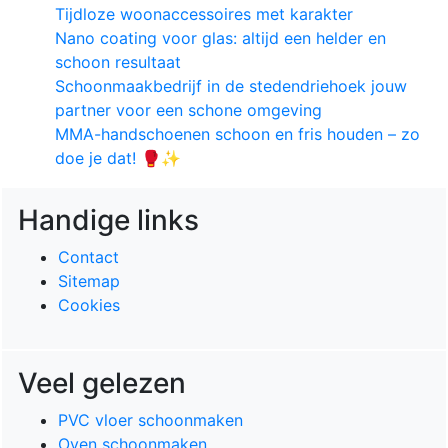
Tijdloze woonaccessoires met karakter
Nano coating voor glas: altijd een helder en
schoon resultaat
Schoonmaakbedrijf in de stedendriehoek jouw
partner voor een schone omgeving
MMA-handschoenen schoon en fris houden – zo
doe je dat! 🥊✨
Handige links
Contact
Sitemap
Cookies
Veel gelezen
PVC vloer schoonmaken
Oven schoonmaken