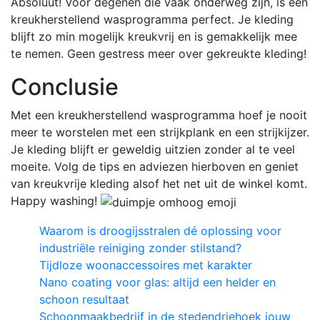
Absoluut! Voor degenen die vaak onderweg zijn, is een
kreukherstellend wasprogramma perfect. Je kleding
blijft zo min mogelijk kreukvrij en is gemakkelijk mee
te nemen. Geen gestress meer over gekreukte kleding!
Conclusie
Met een kreukherstellend wasprogramma hoef je nooit
meer te worstelen met een strijkplank en een strijkijzer.
Je kleding blijft er geweldig uitzien zonder al te veel
moeite. Volg de tips en adviezen hierboven en geniet
van kreukvrije kleding alsof het net uit de winkel komt.
Happy washing!
Waarom is droogijsstralen dé oplossing voor
industriële reiniging zonder stilstand?
Tijdloze woonaccessoires met karakter
Nano coating voor glas: altijd een helder en
schoon resultaat
Schoonmaakbedrijf in de stedendriehoek jouw