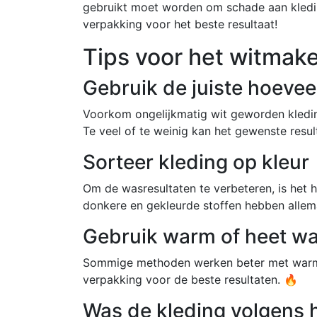
gebruikt moet worden om schade aan kledin
verpakking voor het beste resultaat!
Tips voor het witmak
Gebruik de juiste hoevee
Voorkom ongelijkmatig wit geworden kledin
Te veel of te weinig kan het gewenste resul
Sorteer kleding op kleur
Om de wasresultaten te verbeteren, is het h
donkere en gekleurde stoffen hebben allem
Gebruik warm of heet wa
Sommige methoden werken beter met warm o
verpakking voor de beste resultaten. 🔥
Was de kleding volgens h