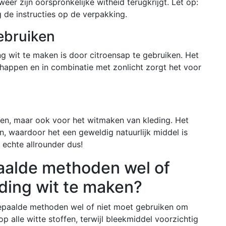
eer zijn oorspronkelijke witheid terugkrijgt. Let op:
 de instructies op de verpakking.
ebruiken
ing wit te maken is door citroensap te gebruiken. Het
happen en in combinatie met zonlicht zorgt het voor
uken, maar ook voor het witmaken van kleding. Het
, waardoor het een geweldig natuurlijk middel is
 echte allrounder dus!
aalde methoden wel of
ding wit te maken?
bepaalde methoden wel of niet moet gebruiken om
op alle witte stoffen, terwijl bleekmiddel voorzichtig