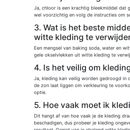
Ja, chloor is een krachtig bleekmiddel dat
wel voorzichtig en volg de instructies om s
3. Wat is het beste midd
witte kleding te verwijde
Een mengsel van baking soda, water en witte
gele okselvlekken uit witte kleding te verw
4. Is het veilig om kledin
Ja, kleding kan veilig worden gedroogd in de
de zon laat liggen om verkleuring te voor
optie.
5. Hoe vaak moet ik kled
Dit hangt af van hoe vaak je de kleding dr
beschadigen, dus probeer je kleding ongev
resultaat. Geniet van je stralend witte kled