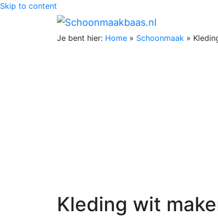
Skip to content
Je bent hier:
Home
»
Schoonmaak
»
Kledin
Kleding wit mak