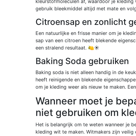
kleurstofmoleculen af, waardoor je kleding w
gebruik bleekmiddel altijd met mate en volg
Citroensap en zonlicht g
Een natuurlijke en frisse manier om je kled
sap van een citroen heeft blekende eigensc
een stralend resultaat. 🍋☀️
Baking Soda gebruiken
Baking soda is niet alleen handig in de ke
heeft reinigende en blekende eigenschappen
om je kleding weer als nieuw te maken. Een
Wanneer moet je bep
niet gebruiken om kle
Het is belangrijk om te weten wanneer je 
kleding wit te maken. Witmakers zijn veilig 