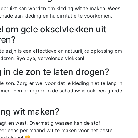
 gebruikt kan worden om kleding wit te maken. Wees
chade aan kleding en huidirritatie te voorkomen.
el om gele okselvlekken uit
ren?
 azijn is een effectieve en natuurlijke oplossing om
ijderen. Bye bye, vervelende vlekken!
g in de zon te laten drogen?
 zon. Zorg er wel voor dat je kleding niet te lang in
komen. Een droogrek in de schaduw is ook een goede
ing wit maken?
aagt en wast. Overmatig wassen kan de stof
eer eens per maand wit te maken voor het beste
ingstukken! 🌼