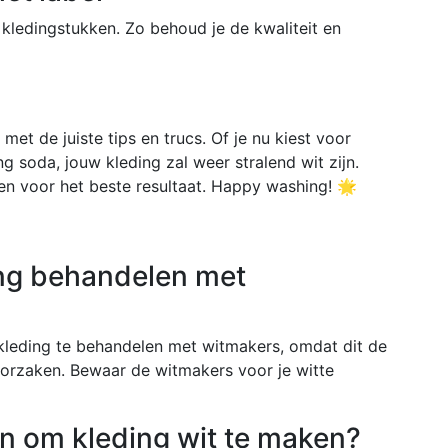
je kledingstukken. Zo behoud je de kwaliteit en
 met de juiste tips en trucs. Of je nu kiest voor
g soda, jouw kleding zal weer stralend wit zijn.
lgen voor het beste resultaat. Happy washing! 🌟
ing behandelen met
 kleding te behandelen met witmakers, omdat dit de
oorzaken. Bewaar de witmakers voor je witte
en om kleding wit te maken?