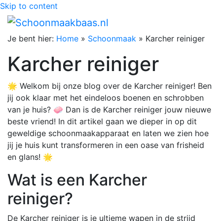
Skip to content
Je bent hier:
Home
»
Schoonmaak
»
Karcher reiniger
Karcher reiniger
🌟 Welkom bij onze blog over de Karcher reiniger! Ben
jij ook klaar met het eindeloos boenen en schrobben
van je huis? 🧼 Dan is de Karcher reiniger jouw nieuwe
beste vriend! In dit artikel gaan we dieper in op dit
geweldige schoonmaakapparaat en laten we zien hoe
jij je huis kunt transformeren in een oase van frisheid
en glans! 🌟
Wat is een Karcher
reiniger?
De Karcher reiniger is je ultieme wapen in de strijd