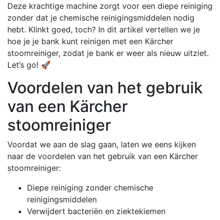
Deze krachtige machine zorgt voor een diepe reiniging
zonder dat je chemische reinigingsmiddelen nodig
hebt. Klinkt goed, toch? In dit artikel vertellen we je
hoe je je bank kunt reinigen met een Kärcher
stoomreiniger, zodat je bank er weer als nieuw uitziet.
Let’s go! 🚀
Voordelen van het gebruik
van een Kärcher
stoomreiniger
Voordat we aan de slag gaan, laten we eens kijken
naar de voordelen van het gebruik van een Kärcher
stoomreiniger:
Diepe reiniging zonder chemische
reinigingsmiddelen
Verwijdert bacteriën en ziektekiemen