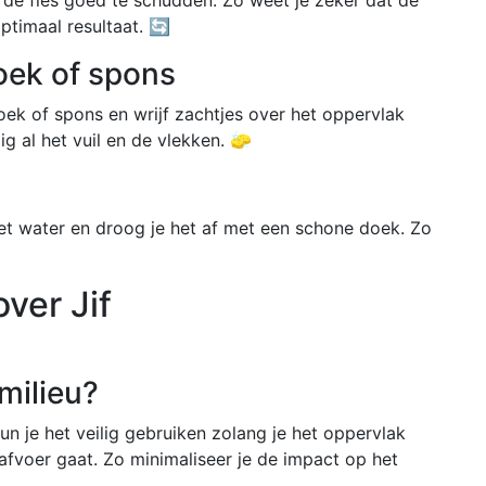
timaal resultaat. 🔄
oek of spons
oek of spons en wrijf zachtjes over het oppervlak
ig al het vuil en de vlekken. 🧽
met water en droog je het af met een schone doek. Zo
ver Jif
 milieu?
n je het veilig gebruiken zolang je het oppervlak
afvoer gaat. Zo minimaliseer je de impact op het