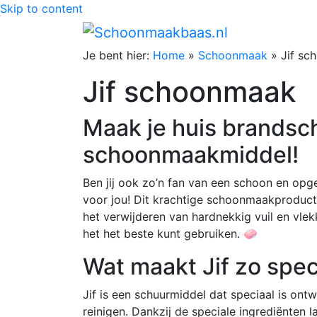
Skip to content
Je bent hier:
Home
»
Schoonmaak
»
Jif s
Jif schoonmaak
Maak je huis brandsc
schoonmaakmiddel!
Ben jij ook zo’n fan van een schoon en opg
voor jou! Dit krachtige schoonmaakproduct 
het verwijderen van hardnekkig vuil en vlekk
het het beste kunt gebruiken. 🧼
Wat maakt Jif zo spec
Jif is een schuurmiddel dat speciaal is on
reinigen. Dankzij de speciale ingrediënten l