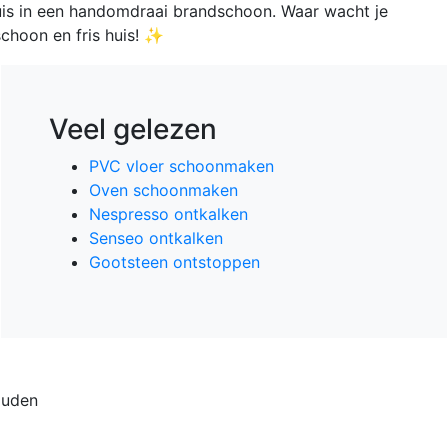
is in een handomdraai brandschoon. Waar wacht je
choon en fris huis! ✨
Veel gelezen
PVC vloer schoonmaken
Oven schoonmaken
Nespresso ontkalken
Senseo ontkalken
Gootsteen ontstoppen
ouden