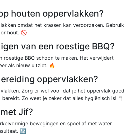
 op houten oppervlakken?
rvlakken omdat het krassen kan veroorzaken. Gebruik
or hout. 🚫
inigen van een roestige BBQ?
en roestige BBQ schoon te maken. Het verwijdert
er als nieuw uitziet. 🔥
lbereiding oppervlakken?
ervlakken. Zorg er wel voor dat je het oppervlak goed
bereidt. Zo weet je zeker dat alles hygiënisch is! 🍴
 met Jif?
 cirkelvormige bewegingen en spoel af met water.
sultaat. 🔄