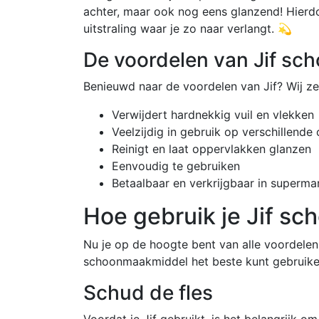
achter, maar ook nog eens glanzend! Hierdoo
uitstraling waar je zo naar verlangt. 💫
De voordelen van Jif s
Benieuwd naar de voordelen van Jif? Wij zett
Verwijdert hardnekkig vuil en vlekken
Veelzijdig in gebruik op verschillende
Reinigt en laat oppervlakken glanzen
Eenvoudig te gebruiken
Betaalbaar en verkrijgbaar in superma
Hoe gebruik je Jif s
Nu je op de hoogte bent van alle voordelen v
schoonmaakmiddel het beste kunt gebruiken.
Schud de fles
Voordat je Jif gebruikt, is het belangrijk 