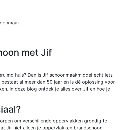
Home
Buiten
choonmaak
hoon met Jif
eruimd huis? Dan is Jif schoonmaakmiddel echt iets
bestaat al meer dan 50 jaar en is dé oplossing voor
en. In deze blog ontdek je alles over Jif en hoe je
iaal?
tworpen om verschillende oppervlakken grondig te
aat Jif niet alleen je oppervlakken brandschoon