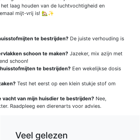
het laag houden van de luchtvochtigheid en
emaal mijt-vrij is! 🏡✨
uisstofmijten te bestrijden?
De juiste verhouding is
pervlakken schoon te maken?
Jazeker, mix azijn met
kend schoon!
huisstofmijten te bestrijden?
Een wekelijkse dosis
rzaken?
Test het eerst op een klein stukje stof om
e vacht van mijn huisdier te bestrijden?
Nee,
ter. Raadpleeg een dierenarts voor advies.
Veel gelezen