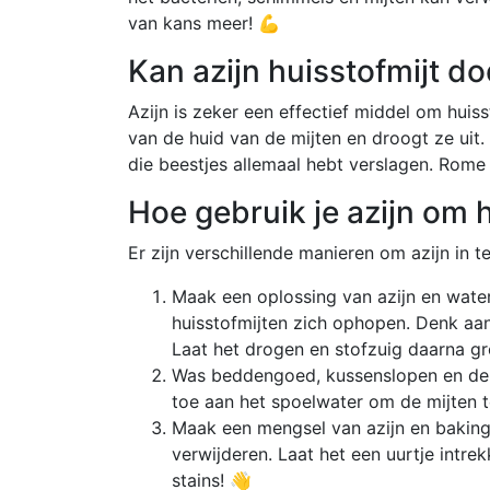
van kans meer! 💪
Kan azijn huisstofmijt d
Azijn is zeker een effectief middel om huis
van de huid van de mijten en droogt ze uit
die beestjes allemaal hebt verslagen. Rome
Hoe gebruik je azijn om h
Er zijn verschillende manieren om azijn in te
Maak een oplossing van azijn en water
huisstofmijten zich ophopen. Denk aan
Laat het drogen en stofzuig daarna gr
Was beddengoed, kussenslopen en dek
toe aan het spoelwater om de mijten t
Maak een mengsel van azijn en baking
verwijderen. Laat het een uurtje intr
stains! 👋