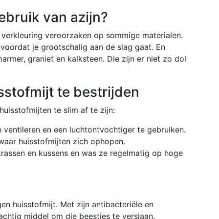
ebruik van azijn?
n verkleuring veroorzaken op sommige materialen.
 voordat je grootschalig aan de slag gaat. En
rmer, graniet en kalksteen. Die zijn er niet zo dol
tofmijt te bestrijden
uisstofmijten te slim af te zijn:
 ventileren en een luchtontvochtiger te gebruiken.
waar huisstofmijten zich ophopen.
rassen en kussens en was ze regelmatig op hoge
en huisstofmijt. Met zijn antibacteriële en
achtig middel om die beestjes te verslaan.