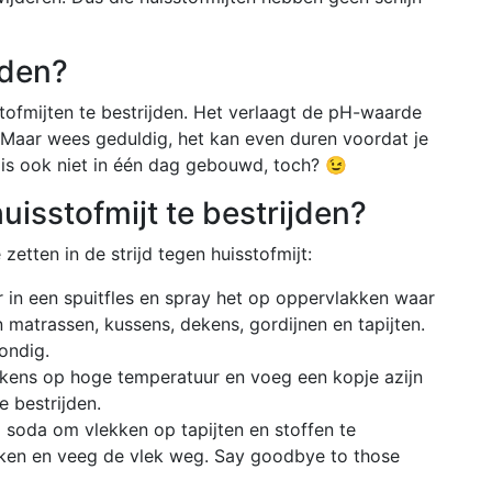
oden?
stofmijten te bestrijden. Het verlaagt de pH-waarde
. Maar wees geduldig, het kan even duren voordat je
 is ook niet in één dag gebouwd, toch? 😉
uisstofmijt te bestrijden?
 zetten in de strijd tegen huisstofmijt:
 in een spuitfles en spray het op oppervlakken waar
 matrassen, kussens, dekens, gordijnen en tapijten.
ondig.
ens op hoge temperatuur en voeg een kopje azijn
e bestrijden.
 soda om vlekken op tapijten en stoffen te
ekken en veeg de vlek weg. Say goodbye to those