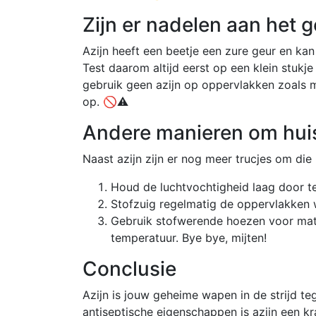
Zijn er nadelen aan het g
Azijn heeft een beetje een zure geur en ka
Test daarom altijd eerst op een klein stukje
gebruik geen azijn op oppervlakken zoals ma
op. 🚫⚠️
Andere manieren om huiss
Naast azijn zijn er nog meer trucjes om die h
Houd de luchtvochtigheid laag door te
Stofzuig regelmatig de oppervlakken 
Gebruik stofwerende hoezen voor mat
temperatuur. Bye bye, mijten!
Conclusie
Azijn is jouw geheime wapen in de strijd teg
antiseptische eigenschappen is azijn een kr