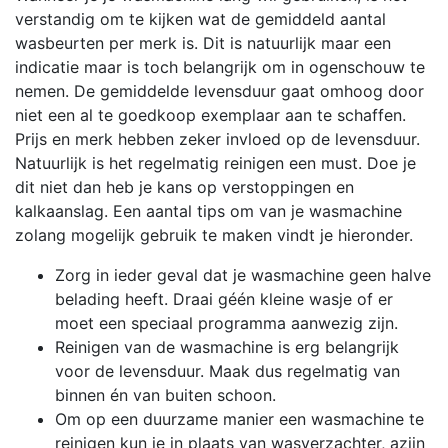
verstandig om te kijken wat de gemiddeld aantal
wasbeurten per merk is. Dit is natuurlijk maar een
indicatie maar is toch belangrijk om in ogenschouw te
nemen. De gemiddelde levensduur gaat omhoog door
niet een al te goedkoop exemplaar aan te schaffen.
Prijs en merk hebben zeker invloed op de levensduur.
Natuurlijk is het regelmatig reinigen een must. Doe je
dit niet dan heb je kans op verstoppingen en
kalkaanslag. Een aantal tips om van je wasmachine
zolang mogelijk gebruik te maken vindt je hieronder.
Zorg in ieder geval dat je wasmachine geen halve
belading heeft. Draai géén kleine wasje of er
moet een speciaal programma aanwezig zijn.
Reinigen van de wasmachine is erg belangrijk
voor de levensduur. Maak dus regelmatig van
binnen én van buiten schoon.
Om op een duurzame manier een wasmachine te
reinigen kun je in plaats van wasverzachter, azijn