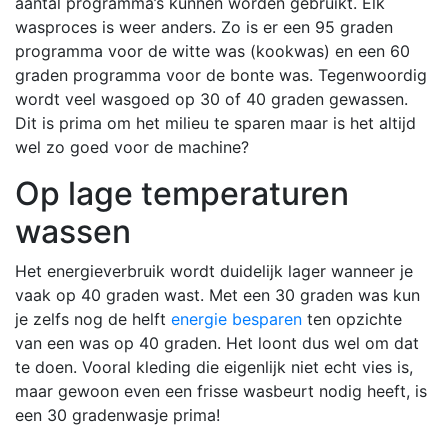
aantal programma’s kunnen worden gebruikt. Elk
wasproces is weer anders. Zo is er een 95 graden
programma voor de witte was (kookwas) en een 60
graden programma voor de bonte was. Tegenwoordig
wordt veel wasgoed op 30 of 40 graden gewassen.
Dit is prima om het milieu te sparen maar is het altijd
wel zo goed voor de machine?
Op lage temperaturen
wassen
Het energieverbruik wordt duidelijk lager wanneer je
vaak op 40 graden wast. Met een 30 graden was kun
je zelfs nog de helft
energie besparen
ten opzichte
van een was op 40 graden. Het loont dus wel om dat
te doen. Vooral kleding die eigenlijk niet echt vies is,
maar gewoon even een frisse wasbeurt nodig heeft, is
een 30 gradenwasje prima!