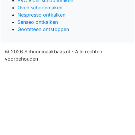
PVC vloer schoonmaken
Oven schoonmaken
Nespresso ontkalken
Senseo ontkalken
Gootsteen ontstoppen
© 2026 Schoonmaakbaas.nl - Alle rechten
voorbehouden