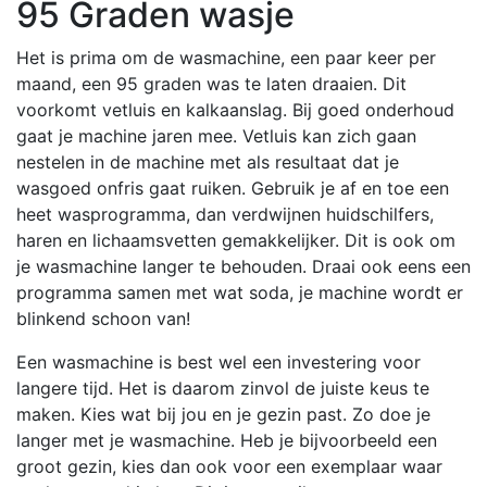
95 Graden wasje
Het is prima om de wasmachine, een paar keer per
maand, een 95 graden was te laten draaien. Dit
voorkomt vetluis en kalkaanslag. Bij goed onderhoud
gaat je machine jaren mee. Vetluis kan zich gaan
nestelen in de machine met als resultaat dat je
wasgoed onfris gaat ruiken. Gebruik je af en toe een
heet wasprogramma, dan verdwijnen huidschilfers,
haren en lichaamsvetten gemakkelijker. Dit is ook om
je wasmachine langer te behouden. Draai ook eens een
programma samen met wat soda, je machine wordt er
blinkend schoon van!
Een wasmachine is best wel een investering voor
langere tijd. Het is daarom zinvol de juiste keus te
maken. Kies wat bij jou en je gezin past. Zo doe je
langer met je wasmachine. Heb je bijvoorbeeld een
groot gezin, kies dan ook voor een exemplaar waar