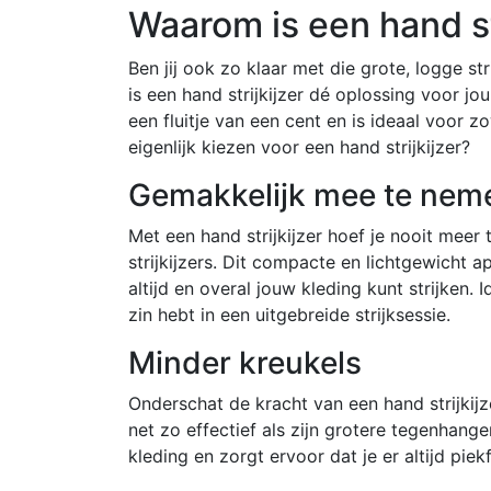
Waarom is een hand st
Ben jij ook zo klaar met die grote, logge str
is een hand strijkijzer dé oplossing voor jo
een fluitje van een cent en is ideaal voor 
eigenlijk kiezen voor een hand strijkijzer?
Gemakkelijk mee te nem
Met een hand strijkijzer hoef je nooit meer
strijkijzers. Dit compacte en lichtgewicht a
altijd en overal jouw kleding kunt strijken.
zin hebt in een uitgebreide strijksessie.
Minder kreukels
Onderschat de kracht van een hand strijkijze
net zo effectief als zijn grotere tegenhange
kleding en zorgt ervoor dat je er altijd piekfi