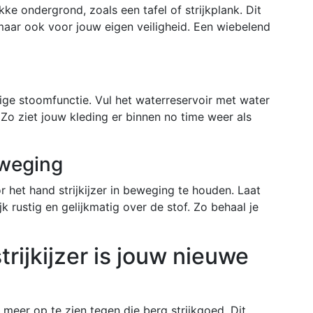
akke ondergrond, zoals een tafel of strijkplank. Dit
 maar ook voor jouw eigen veiligheid. Een wiebelend
ge stoomfunctie. Vul het waterreservoir met water
 Zo ziet jouw kleding er binnen no time weer als
eweging
het hand strijkijzer in beweging te houden. Laat
jk rustig en gelijkmatig over de stof. Zo behaal je
rijkijzer is jouw nieuwe
t meer op te zien tegen die berg strijkgoed. Dit