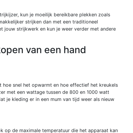
jkijzer, kun je moeilijk bereikbare plekken zoals
kkelijker strijken dan met een traditioneel
met jouw strijkwerk en kun je weer verder met andere
t kopen van een hand
t hoe snel het opwarmt en hoe effectief het kreukels
ijzer met een wattage tussen de 800 en 1000 watt
dat je kleding er in een mum van tijd weer als nieuw
 ook op de maximale temperatuur die het apparaat kan