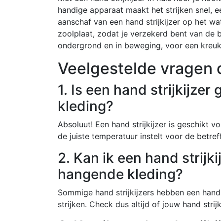
handige apparaat maakt het strijken snel, ee
aanschaf van een hand strijkijzer op het w
zoolplaat, zodat je verzekerd bent van de be
ondergrond en in beweging, voor een kreukv
Veelgestelde vragen o
1. Is een hand strijkijzer
kleding?
Absoluut! Een hand strijkijzer is geschikt vo
de juiste temperatuur instelt voor de betr
2. Kan ik een hand strijk
hangende kleding?
Sommige hand strijkijzers hebben een handi
strijken. Check dus altijd of jouw hand strij