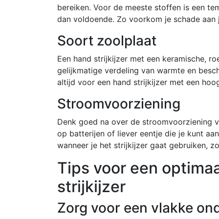
bereiken. Voor de meeste stoffen is een te
dan voldoende. Zo voorkom je schade aan j
Soort zoolplaat
Een hand strijkijzer met een keramische, ro
gelijkmatige verdeling van warmte en besc
altijd voor een hand strijkijzer met een ho
Stroomvoorziening
Denk goed na over de stroomvoorziening van
op batterijen of liever eentje die je kunt 
wanneer je het strijkijzer gaat gebruiken, z
Tips voor een optima
strijkijzer
Zorg voor een vlakke on