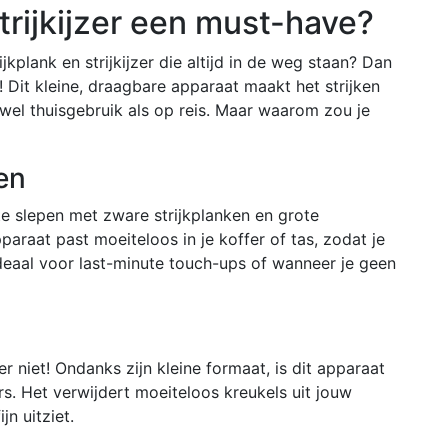
rijkijzer een must-have?
ijkplank en strijkijzer die altijd in de weg staan? Dan
u! Dit kleine, draagbare apparaat maakt het strijken
zowel thuisgebruik als op reis. Maar waarom zou je
en
 te slepen met zware strijkplanken en grote
pparaat past moeiteloos in je koffer of tas, zodat je
 Ideaal voor last-minute touch-ups of wanneer je geen
r niet! Ondanks zijn kleine formaat, is dit apparaat
rs. Het verwijdert moeiteloos kreukels uit jouw
jn uitziet.