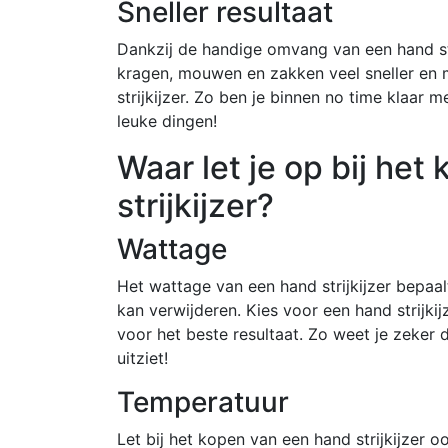
Sneller resultaat
Dankzij de handige omvang van een hand stri
kragen, mouwen en zakken veel sneller en ma
strijkijzer. Zo ben je binnen no time klaar 
leuke dingen!
Waar let je op bij he
strijkijzer?
Wattage
Het wattage van een hand strijkijzer bepaal
kan verwijderen. Kies voor een hand strijk
voor het beste resultaat. Zo weet je zeker 
uitziet!
Temperatuur
Let bij het kopen van een hand strijkijzer