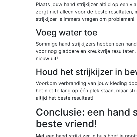
Plaats jouw hand strijkijzer altijd op een vl
zorgt niet alleen voor de beste resultaten,
strijkijzer is immers vragen om problemen!
Voeg water toe
Sommige hand strijkijzers hebben een handi
voor nog gladdere en kreukvrije resultaten.
nieuw uit!
Houd het strijkijzer in b
Voorkom verbranding van jouw kleding door 
het niet te lang op één plek staan, maar stri
altijd het beste resultaat!
Conclusie: een hand st
beste vriend!
Met een hand strijkijzer in huis hoef je nooi