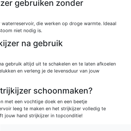
ijzer gebruiken zonder
er waterreservoir, die werken op droge warmte. Ideaal
stoom niet nodig is.
kijzer na gebruik
 na gebruik altijd uit te schakelen en te laten afkoelen
elukken en verleng je de levensduur van jouw
strijkijzer schoonmaken?
on met een vochtige doek en een beetje
voir leeg te maken en het strijkijzer volledig te
t jouw hand strijkijzer in topconditie!