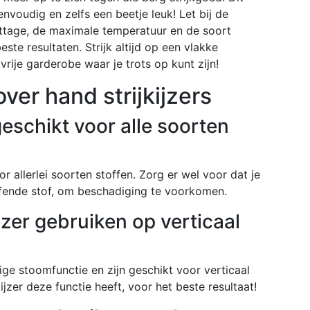
nvoudig en zelfs een beetje leuk! Let bij de
attage, de maximale temperatuur en de soort
ste resultaten. Strijk altijd op een vlakke
rije garderobe waar je trots op kunt zijn!
ver hand strijkijzers
 geschikt voor alle soorten
or allerlei soorten stoffen. Zorg er wel voor dat je
effende stof, om beschadiging te voorkomen.
ijzer gebruiken op verticaal
ge stoomfunctie en zijn geschikt voor verticaal
kijzer deze functie heeft, voor het beste resultaat!