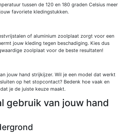
mperatuur tussen de 120 en 180 graden Celsius meer
ouw favoriete kledingstukken.
estvrijstalen of aluminium zoolplaat zorgt voor een
hermt jouw kleding tegen beschadiging. Kies dus
ogwaardige zoolplaat voor de beste resultaten!
 jouw hand strijkijzer. Wil je een model dat werkt
aansluiten op het stopcontact? Bedenk hoe vaak en
odat je de juiste keuze maakt.
al gebruik van jouw hand
dergrond