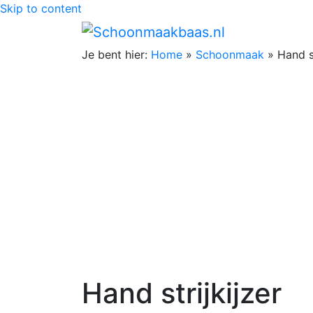
Skip to content
Je bent hier:
Home
»
Schoonmaak
»
Hand st
Hand strijkijzer