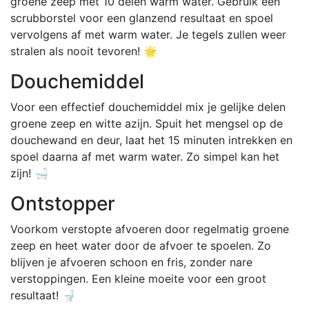
groene zeep met 10 delen warm water. Gebruik een
scrubborstel voor een glanzend resultaat en spoel
vervolgens af met warm water. Je tegels zullen weer
stralen als nooit tevoren! 🌟
Douchemiddel
Voor een effectief douchemiddel mix je gelijke delen
groene zeep en witte azijn. Spuit het mengsel op de
douchewand en deur, laat het 15 minuten intrekken en
spoel daarna af met warm water. Zo simpel kan het
zijn! 🛁
Ontstopper
Voorkom verstopte afvoeren door regelmatig groene
zeep en heet water door de afvoer te spoelen. Zo
blijven je afvoeren schoon en fris, zonder nare
verstoppingen. Een kleine moeite voor een groot
resultaat! 🚽