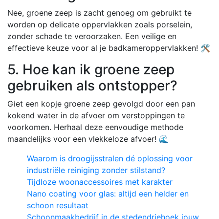
Nee, groene zeep is zacht genoeg om gebruikt te
worden op delicate oppervlakken zoals porselein,
zonder schade te veroorzaken. Een veilige en
effectieve keuze voor al je badkameroppervlakken! 🛠️
5. Hoe kan ik groene zeep
gebruiken als ontstopper?
Giet een kopje groene zeep gevolgd door een pan
kokend water in de afvoer om verstoppingen te
voorkomen. Herhaal deze eenvoudige methode
maandelijks voor een vlekkeloze afvoer! 🌊
Waarom is droogijsstralen dé oplossing voor
industriële reiniging zonder stilstand?
Tijdloze woonaccessoires met karakter
Nano coating voor glas: altijd een helder en
schoon resultaat
Schoonmaakbedrijf in de stedendriehoek jouw