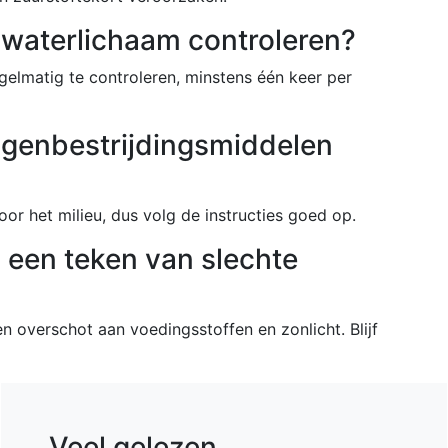
 waterlichaam controleren?
gelmatig te controleren, minstens één keer per
algenbestrijdingsmiddelen
or het milieu, dus volg de instructies goed op.
jd een teken van slechte
en overschot aan voedingsstoffen en zonlicht. Blijf
Veel gelezen