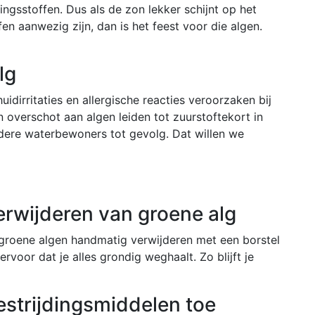
ingsstoffen. Dus als de zon lekker schijnt op het
n aanwezig zijn, dan is het feest voor die algen.
lg
uidirritaties en allergische reacties veroorzaken bij
 overschot aan algen leiden tot zuurstoftekort in
ndere waterbewoners tot gevolg. Dat willen we
rwijderen van groene alg
e groene algen handmatig verwijderen met een borstel
ervoor dat je alles grondig weghaalt. Zo blijft je
strijdingsmiddelen toe