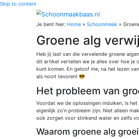
Skip to content
Je bent hier:
Home
»
Schoonmaak
»
Groene
Groene alg verwi
Heb jij last van die vervelende groene alge
dit artikel vertellen we je alles over hoe j
kunt komen. En geloof me, na het lezen van
als nooit tevoren! 😎
Het probleem van gro
Voordat we de oplossingen induiken, is he
eigenlijk zo’n probleem zijn. Niet alleen m
ook zorgen voor stinkend water en zelfs vi
Waarom groene alg groei