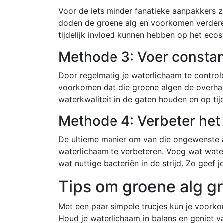
Voor de iets minder fanatieke aanpakkers z
doden de groene alg en voorkomen verdere
tijdelijk invloed kunnen hebben op het eco
Methode 3: Voer constan
Door regelmatig je waterlichaam te contro
voorkomen dat die groene algen de overhand
waterkwaliteit in de gaten houden en op tijd
Methode 4: Verbeter he
De ultieme manier om van die ongewenste a
waterlichaam te verbeteren. Voeg wat water
wat nuttige bacteriën in de strijd. Zo geef 
Tips om groene alg g
Met een paar simpele trucjes kun je voork
Houd je waterlichaam in balans en geniet 