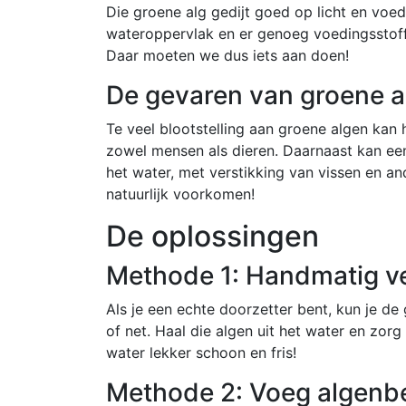
Die groene alg gedijt goed op licht en voed
wateroppervlak en er genoeg voedingsstoffe
Daar moeten we dus iets aan doen!
De gevaren van groene a
Te veel blootstelling aan groene algen kan h
zowel mensen als dieren. Daarnaast kan een
het water, met verstikking van vissen en a
natuurlijk voorkomen!
De oplossingen
Methode 1: Handmatig ve
Als je een echte doorzetter bent, kun je d
of net. Haal die algen uit het water en zorg 
water lekker schoon en fris!
Methode 2: Voeg algenbe