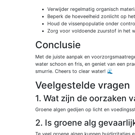
Verwijder regelmatig organisch materi
Beperk de hoeveelheid zonlicht op he
Houd de vissenpopulatie onder contro
Zorg voor voldoende zuurstof in het 
Conclusie
Met de juiste aanpak en voorzorgsmaatregel
water schoon en fris, en geniet van een p
smurrie. Cheers to clear water! 🌊
Veelgestelde vragen
1. Wat zijn de oorzaken 
Groene algen gedijen op licht en voedingsst
2. Is groene alg gevaarli
Te veel groene algen kunnen huidirritaties 