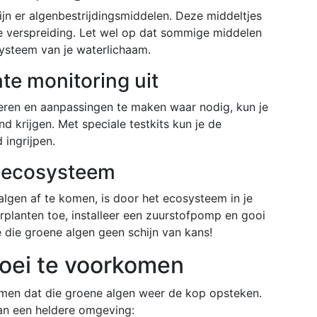
ijn er algenbestrijdingsmiddelen. Deze middeltjes
 verspreiding. Let wel op dat sommige middelen
systeem van je waterlichaam.
te monitoring uit
leren en aanpassingen te maken waar nodig, kun je
 krijgen. Met speciale testkits kun je de
 ingrijpen.
t ecosysteem
lgen af te komen, is door het ecosysteem in je
planten toe, installeer een zuurstofpomp en gooi
je die groene algen geen schijn van kans!
roei te voorkomen
omen dat die groene algen weer de kop opsteken.
van een heldere omgeving: