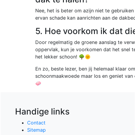
Nee, het is beter om azijn niet te gebruik
ervan schade kan aanrichten aan de dakbed
5. Hoe voorkom ik dat d
Door regelmatig de groene aanslag te verw
oppervlak, kun je voorkomen dat het snel t
het lekker schoon! 🌳🌞
En zo, beste lezer, ben jij helemaal klaar om
schoonmaakwoede maar los en geniet van ee
🧼
Handige links
Contact
Sitemap