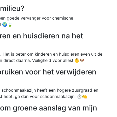
 milieu?
 en een goede vervanger voor chemische
! 🌍🍃
eren en huisdieren na het
n. Het is beter om kinderen en huisdieren even uit de
 direct daarna. Veiligheid voor alles! 👶🐶
bruiken voor het verwijderen
r schoonmaakazijn heeft een hogere zuurgraad en
ast hebt, ga dan voor schoonmaakazijn! ⏱️🍋
n om groene aanslag van mijn