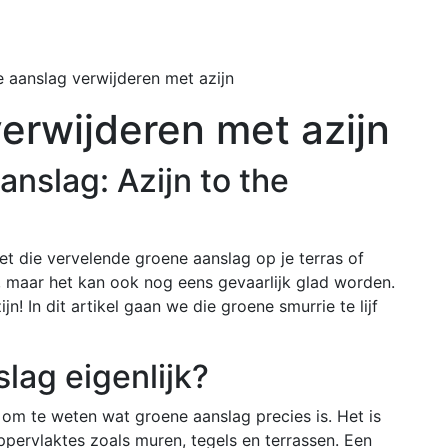
Home
Buiten
 aanslag verwijderen met azijn
erwijderen met azijn
nslag: Azijn to the
iet die vervelende groene aanslag op je terras of
uit, maar het kan ook nog eens gevaarlijk glad worden.
n! In dit artikel gaan we die groene smurrie te lijf
lag eigenlijk?
 om te weten wat groene aanslag precies is. Het is
ppervlaktes zoals muren, tegels en terrassen. Een