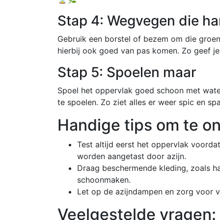
Stap 4: Wegvegen die ha
Gebruik een borstel of bezem om die groen
hierbij ook goed van pas komen. Zo geef j
Stap 5: Spoelen maar
Spoel het oppervlak goed schoon met wate
te spoelen. Zo ziet alles er weer spic en sp
Handige tips om te o
Test altijd eerst het oppervlak voord
worden aangetast door azijn.
Draag beschermende kleding, zoals h
schoonmaken.
Let op de azijndampen en zorg voor vo
Veelgestelde vragen: