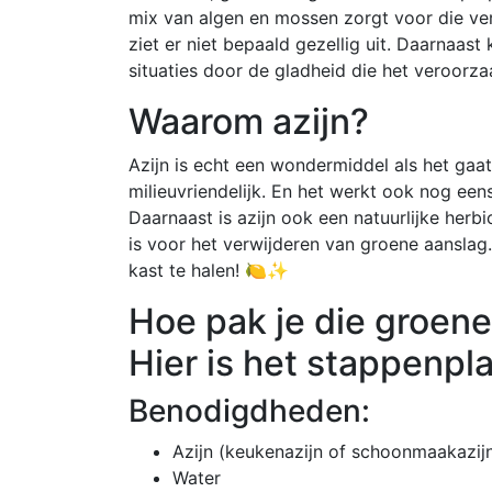
mix van algen en mossen zorgt voor die verv
ziet er niet bepaald gezellig uit. Daarnaas
situaties door de gladheid die het veroorza
Waarom azijn?
Azijn is echt een wondermiddel als het gaa
milieuvriendelijk. En het werkt ook nog een
Daarnaast is azijn ook een natuurlijke herb
is voor het verwijderen van groene aanslag.
kast te halen! 🍋✨
Hoe pak je die groene
Hier is het stappenpla
Benodigdheden:
Azijn (keukenazijn of schoonmaakazij
Water