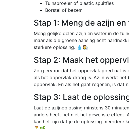
Tuinsproeier of plastic spuitfles
Borstel of bezem
Stap 1: Meng de azijn en
Meng gelijke delen azijn en water in de tuin
maar als die groene aanslag echt hardnekki
sterkere oplossing. 💧👩‍🔬
Stap 2: Maak het oppervl
Zorg ervoor dat het oppervlak goed nat is 
als het oppervlak droog is. Azijn werkt het
oppervlak. En als het gaat regenen, is da
Stap 3: Laat de oplossin
Laat de azijnoplossing minstens 30 minuten
anders heeft het niet het gewenste effect. 
kan het zijn dat je de oplossing meerdere 
⏳🌿