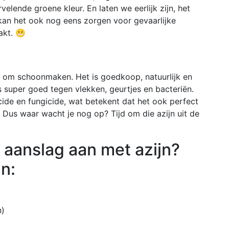
elende groene kleur. En laten we eerlijk zijn, het
t kan het ook nog eens zorgen voor gevaarlijke
akt. 😬
t om schoonmaken. Het is goedkoop, natuurlijk en
s super goed tegen vlekken, geurtjes en bacteriën.
icide en fungicide, wat betekent dat het ook perfect
 Dus waar wacht je nog op? Tijd om die azijn uit de
 aanslag aan met azijn?
n:
n)