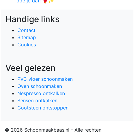
doe je dat! 🥊✨
Handige links
Contact
Sitemap
Cookies
Veel gelezen
PVC vloer schoonmaken
Oven schoonmaken
Nespresso ontkalken
Senseo ontkalken
Gootsteen ontstoppen
© 2026 Schoonmaakbaas.nl - Alle rechten