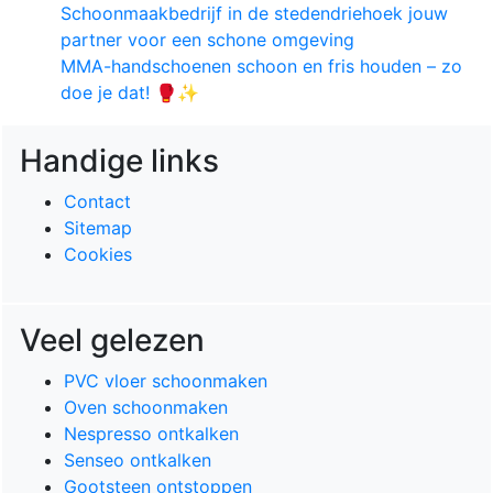
Schoonmaakbedrijf in de stedendriehoek jouw
partner voor een schone omgeving
MMA-handschoenen schoon en fris houden – zo
doe je dat! 🥊✨
Handige links
Contact
Sitemap
Cookies
Veel gelezen
PVC vloer schoonmaken
Oven schoonmaken
Nespresso ontkalken
Senseo ontkalken
Gootsteen ontstoppen