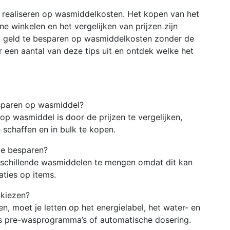
 realiseren op wasmiddelkosten. Het kopen van het
e winkelen en het vergelijken van prijzen zijn
m geld te besparen op wasmiddelkosten zonder de
r een aantal van deze tips uit en ontdek welke het
esparen op wasmiddel?
p wasmiddel is door de prijzen te vergelijken,
 schaffen en in bulk te kopen.
te besparen?
rschillende wasmiddelen te mengen omdat dit kan
aties op items.
 kiezen?
, moet je letten op het energielabel, het water- en
als pre-wasprogramma’s of automatische dosering.