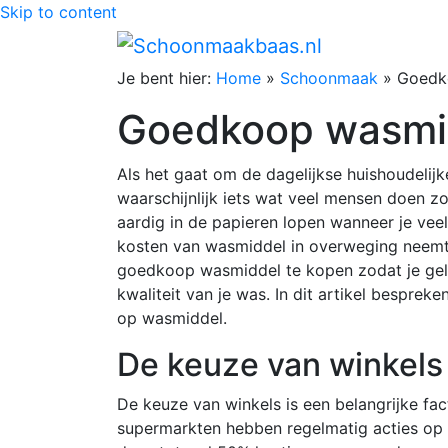
Skip to content
Je bent hier:
Home
»
Schoonmaak
»
Goedk
Goedkoop wasmi
Als het gaat om de dagelijkse huishoudelijk
waarschijnlijk iets wat veel mensen doen zon
aardig in de papieren lopen wanneer je vee
kosten van wasmiddel in overweging neemt.
goedkoop wasmiddel te kopen zodat je gel
kwaliteit van je was. In dit artikel besprek
op wasmiddel.
De keuze van winkels
De keuze van winkels is een belangrijke fa
supermarkten hebben regelmatig acties o