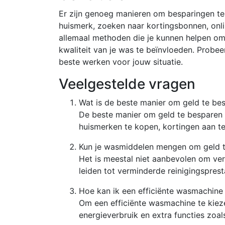
Er zijn genoeg manieren om besparingen te
huismerk, zoeken naar kortingsbonnen, onlin
allemaal methoden die je kunnen helpen o
kwaliteit van je was te beïnvloeden. Probee
beste werken voor jouw situatie.
Veelgestelde vragen
Wat is de beste manier om geld te b
De beste manier om geld te besparen o
huismerken te kopen, kortingen aan te
Kun je wasmiddelen mengen om geld 
Het is meestal niet aanbevolen om ve
leiden tot verminderde reinigingsprest
Hoe kan ik een efficiënte wasmachine
Om een efficiënte wasmachine te kiezen
energieverbruik en extra functies zo