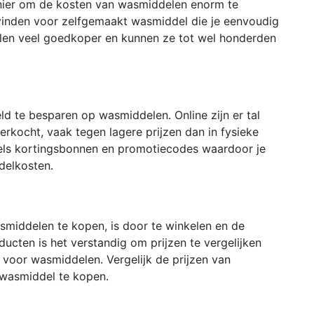
nier om de kosten van wasmiddelen enorm te
e vinden voor zelfgemaakt wasmiddel die je eenvoudig
len veel goedkoper en kunnen ze tot wel honderden
ld te besparen op wasmiddelen. Online zijn er tal
ocht, vaak tegen lagere prijzen dan in fysieke
kels kortingsbonnen en promotiecodes waardoor je
delkosten.
iddelen te kopen, is door te winkelen en de
oducten is het verstandig om prijzen te vergelijken
 voor wasmiddelen. Vergelijk de prijzen van
 wasmiddel te kopen.