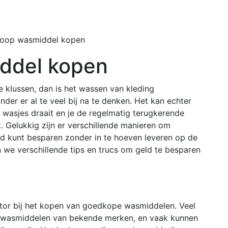
Home
Buiten
oop wasmiddel kopen
ddel kopen
e klussen, dan is het wassen van kleding
der er al te veel bij na te denken. Het kan echter
l wasjes draait en je de regelmatig terugkerende
 Gelukkig zijn er verschillende manieren om
d kunt besparen zonder in te hoeven leveren op de
en we verschillende tips en trucs om geld te besparen
ctor bij het kopen van goedkope wasmiddelen. Veel
p wasmiddelen van bekende merken, en vaak kunnen