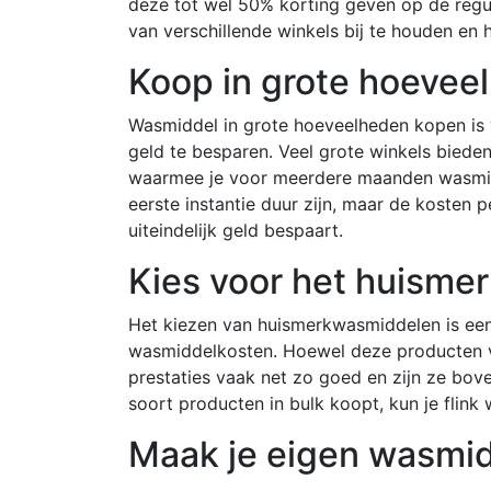
deze tot wel 50% korting geven op de regul
van verschillende winkels bij te houden en 
Koop in grote hoevee
Wasmiddel in grote hoeveelheden kopen is 
geld te besparen. Veel grote winkels biede
waarmee je voor meerdere maanden wasmidd
eerste instantie duur zijn, maar de kosten
uiteindelijk geld bespaart.
Kies voor het huisme
Het kiezen van huismerkwasmiddelen is ee
wasmiddelkosten. Hoewel deze producten v
prestaties vaak net zo goed en zijn ze boven
soort producten in bulk koopt, kun je flin
Maak je eigen wasmi