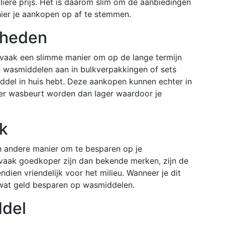
iere prijs. Het is daarom slim om de aanbiedingen
hier je aankopen op af te stemmen.
lheden
vaak een slimme manier om op de lange termijn
n wasmiddelen aan in bulkverpakkingen of sets
el in huis hebt. Deze aankopen kunnen echter in
 per wasbeurt worden dan lager waardoor je
rk
n andere manier om te besparen op je
aak goedkoper zijn dan bekende merken, zijn de
dien vriendelijk voor het milieu. Wanneer je dit
k wat geld besparen op wasmiddelen.
ddel