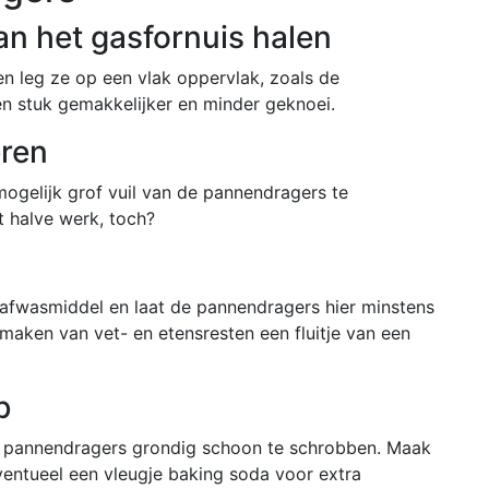
an het gasfornuis halen
n leg ze op een vlak oppervlak, zoals de
n stuk gemakkelijker en minder geknoei.
eren
ogelijk grof vuil van de pannendragers te
t halve werk, toch?
afwasmiddel en laat de pannendragers hier minstens
maken van vet- en etensresten een fluitje van een
b
e pannendragers grondig schoon te schrobben. Maak
entueel een vleugje baking soda voor extra