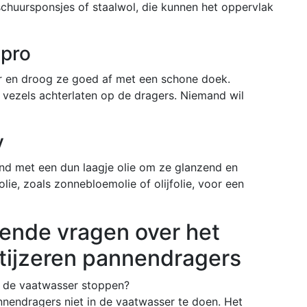
chuursponsjes of staalwol, die kunnen het oppervlak
 pro
 en droog ze goed af met een schone doek.
vezels achterlaten op de dragers. Niemand wil
y
d met een dun laagje olie om ze glanzend en
olie, zoals zonnebloemolie of olijfolie, voor een
ende vragen over het
tijzeren pannendragers
in de vaatwasser stoppen?
annendragers niet in de vaatwasser te doen. Het