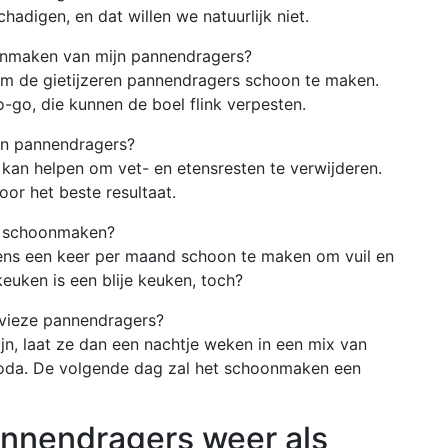
adigen, en dat willen we natuurlijk niet.
oonmaken van mijn pannendragers?
om de gietijzeren pannendragers schoon te maken.
-go, die kunnen de boel flink verpesten.
jn pannendragers?
kan helpen om vet- en etensresten te verwijderen.
or het beste resultaat.
s schoonmaken?
ens een keer per maand schoon te maken om vuil en
euken is een blije keuken, toch?
 vieze pannendragers?
ijn, laat ze dan een nachtje weken in een mix van
oda. De volgende dag zal het schoonmaken een
annendragers weer als