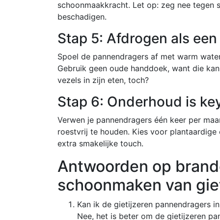
schoonmaakkracht. Let op: zeg nee tegen s
beschadigen.
Stap 5: Afdrogen als een
Spoel de pannendragers af met warm water
Gebruik geen oude handdoek, want die kan 
vezels in zijn eten, toch?
Stap 6: Onderhoud is ke
Verwen je pannendragers één keer per maan
roestvrij te houden. Kies voor plantaardige 
extra smakelijke touch.
Antwoorden op brand
schoonmaken van gie
Kan ik de gietijzeren pannendragers 
Nee, het is beter om de gietijzeren p