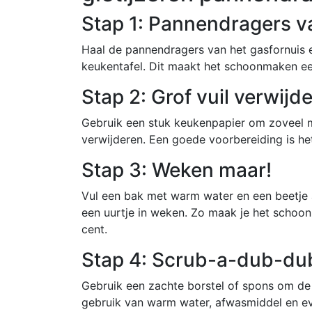
Stap 1: Pannendragers v
Haal de pannendragers van het gasfornuis e
keukentafel. Dit maakt het schoonmaken ee
Stap 2: Grof vuil verwijd
Gebruik een stuk keukenpapier om zoveel m
verwijderen. Een goede voorbereiding is he
Stap 3: Weken maar!
Vul een bak met warm water en een beetje 
een uurtje in weken. Zo maak je het schoon
cent.
Stap 4: Scrub-a-dub-du
Gebruik een zachte borstel of spons om d
gebruik van warm water, afwasmiddel en ev