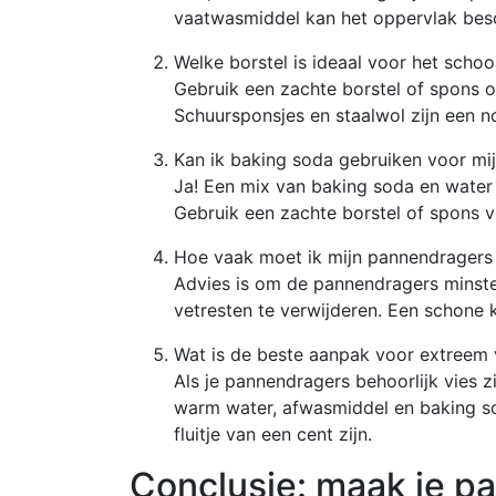
vaatwasmiddel kan het oppervlak besch
Welke borstel is ideaal voor het sch
Gebruik een zachte borstel of spons 
Schuursponsjes en staalwol zijn een no
Kan ik baking soda gebruiken voor mi
Ja! Een mix van baking soda en water 
Gebruik een zachte borstel of spons vo
Hoe vaak moet ik mijn pannendrager
Advies is om de pannendragers minst
vetresten te verwijderen. Een schone k
Wat is de beste aanpak voor extreem
Als je pannendragers behoorlijk vies z
warm water, afwasmiddel en baking s
fluitje van een cent zijn.
Conclusie: maak je p