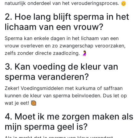
natuurlijk onderdeel van het verouderingsproces. 👴
2. Hoe lang blijft sperma in het
lichaam van een vrouw?
Sperma kan enkele dagen in het lichaam van een
vrouw overleven en zo zwangerschap veroorzaken,
zelfs zonder directe zaadlozing. 🤰
3. Kan voeding de kleur van
sperma veranderen?
Zeker! Voedingsmiddelen met kurkuma of saffraan
kunnen de kleur van sperma beïnvloeden. Dus let op
wat je eet! 🥘
4. Moet ik me zorgen maken als
mijn sperma geel is?
Als je merkt dat je sperma van kleur verandert,