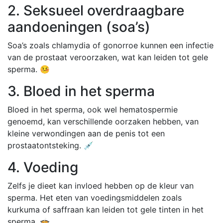
2. Seksueel overdraagbare
aandoeningen (soa’s)
Soa’s zoals chlamydia of gonorroe kunnen een infectie
van de prostaat veroorzaken, wat kan leiden tot gele
sperma. 🤒
3. Bloed in het sperma
Bloed in het sperma, ook wel hematospermie
genoemd, kan verschillende oorzaken hebben, van
kleine verwondingen aan de penis tot een
prostaatontsteking. 💉
4. Voeding
Zelfs je dieet kan invloed hebben op de kleur van
sperma. Het eten van voedingsmiddelen zoals
kurkuma of saffraan kan leiden tot gele tinten in het
sperma. 🍲