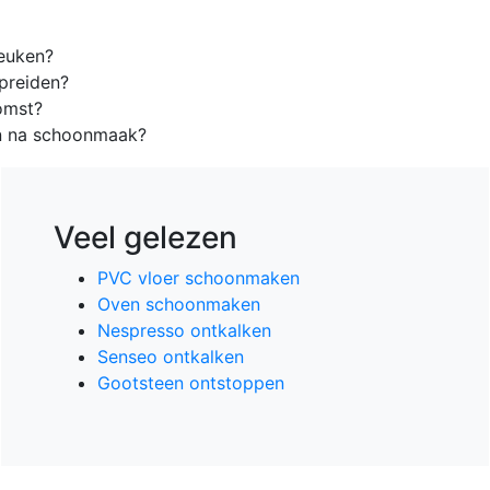
keuken?
spreiden?
komst?
ven na schoonmaak?
Veel gelezen
PVC vloer schoonmaken
Oven schoonmaken
Nespresso ontkalken
Senseo ontkalken
Gootsteen ontstoppen