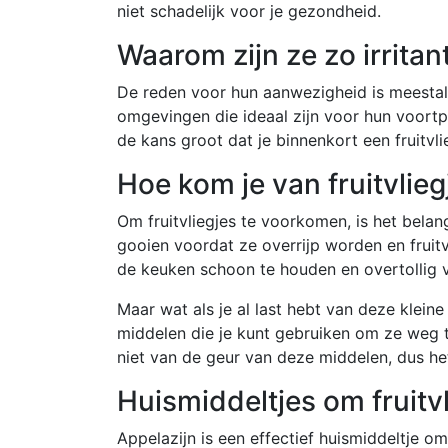
niet schadelijk voor je gezondheid.
Waarom zijn ze zo irritan
De reden voor hun aanwezigheid is meestal 
omgevingen die ideaal zijn voor hun voortpla
de kans groot dat je binnenkort een fruitvlie
Hoe kom je van fruitvlieg
Om fruitvliegjes te voorkomen, is het belang
gooien voordat ze overrijp worden en fruitv
de keuken schoon te houden en overtollig 
Maar wat als je al last hebt van deze kleine
middelen die je kunt gebruiken om ze weg te
niet van de geur van deze middelen, dus h
Huismiddeltjes om fruitvl
Appelazijn is een effectief huismiddeltje om