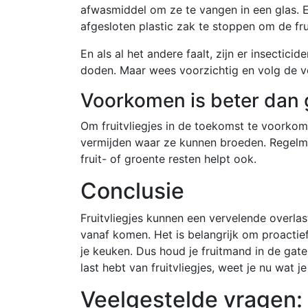
afwasmiddel om ze te vangen in een glas. Ee
afgesloten plastic zak te stoppen om de fru
En als al het andere faalt, zijn er insectici
doden. Maar wees voorzichtig en volg de vei
Voorkomen is beter dan
Om fruitvliegjes in de toekomst te voorkom
vermijden waar ze kunnen broeden. Regelm
fruit- of groente resten helpt ook.
Conclusie
Fruitvliegjes kunnen een vervelende overlas
vanaf komen. Het is belangrijk om proactief
je keuken. Dus houd je fruitmand in de gaten
last hebt van fruitvliegjes, weet je nu wat
Veelgestelde vragen: