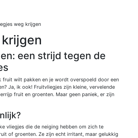
Home
Buiten
liegjes weg krijgen
 krijgen
gen: een strijd tegen de
es
k fruit wilt pakken en je wordt overspoeld door een
? Ja, ik ook! Fruitvliegjes zijn kleine, vervelende
rrijp fruit en groenten. Maar geen paniek, er zijn
nlijk?
ijke vliegjes die de neiging hebben om zich te
uit of groenten. Ze zijn echt irritant, maar gelukkig