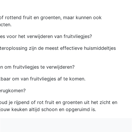
of rottend fruit en groenten, maar kunnen ook
cten.
es voor het verwijderen van fruitvliegjes?
eroplossing zijn de meest effectieve huismiddeltjes
n om fruitvliegjes te verwijderen?
kbaar om van fruitvliegjes af te komen.
 terugkomen?
 je rijpend of rot fruit en groenten uit het zicht en
t jouw keuken altijd schoon en opgeruimd is.