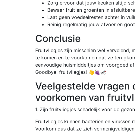
Zorg ervoor dat jouw keuken altijd sc
Bewaar fruit en groenten in afsluitbare
Laat geen voedselresten achter in vui
Reinig regelmatig jouw afvoer en goot
Conclusie
Fruitvliegjes zijn misschien wel vervelend,
te komen en te voorkomen dat ze terugko
eenvoudige huismiddeltjes om voorgoed afs
Goodbye, fruitvliegjes! 👋🍇🦟
Veelgestelde vragen 
voorkomen van fruitvl
1. Zijn fruitvliegjes schadelijk voor de gezo
Fruitvliegjes kunnen bacteriën en virussen
Voorkom dus dat ze zich vermenigvuldigen 