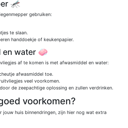
er 🦟
vliegenmepper gebruiken:
jes te slaan.
pieren handdoekje of keukenpapier.
 en water 🧼
vliegjes af te komen is met afwasmiddel en water:
cheutje afwasmiddel toe.
uitvliegjes veel voorkomen.
door de zeepachtige oplossing en zullen verdrinken.
orgoed voorkomen?
 jouw huis binnendringen, zijn hier nog wat extra