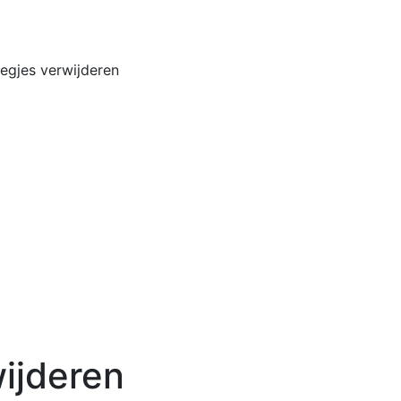
Home
Buiten
liegjes verwijderen
wijderen