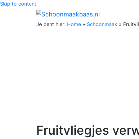
Skip to content
Je bent hier:
Home
»
Schoonmaak
»
Fruitv
Fruitvliegjes ver