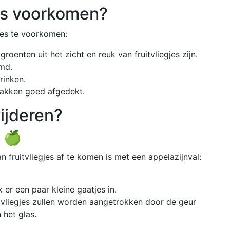
jes voorkomen?
gjes te voorkomen:
groenten uit het zicht en reuk van fruitvliegjes zijn.
md.
rinken.
sbakken goed afgedekt.
wijderen?
l 🍏
ruitvliegjes af te komen is met een appelazijnval:
k er een paar kleine gaatjes in.
itvliegjes zullen worden aangetrokken door de geur
 het glas.