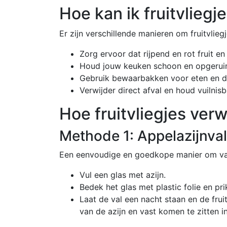
Hoe kan ik fruitvlieg
Er zijn verschillende manieren om fruitvlie
Zorg ervoor dat rijpend en rot fruit en 
Houd jouw keuken schoon en opgerui
Gebruik bewaarbakken voor eten en d
Verwijder direct afval en houd vuilni
Hoe fruitvliegjes ver
Methode 1: Appelazijnva
Een eenvoudige en goedkope manier om van f
Vul een glas met azijn.
Bedek het glas met plastic folie en pri
Laat de val een nacht staan en de fru
van de azijn en vast komen te zitten in