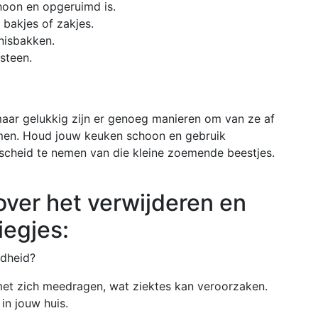
hoon en opgeruimd is.
 bakjes of zakjes.
lnisbakken.
steen.
 maar gelukkig zijn er genoeg manieren om van ze af
men. Houd jouw keuken schoon en gebruik
cheid te nemen van die kleine zoemende beestjes.
over het verwijderen en
iegjes:
ndheid?
 met zich meedragen, wat ziektes kan veroorzaken.
in jouw huis.