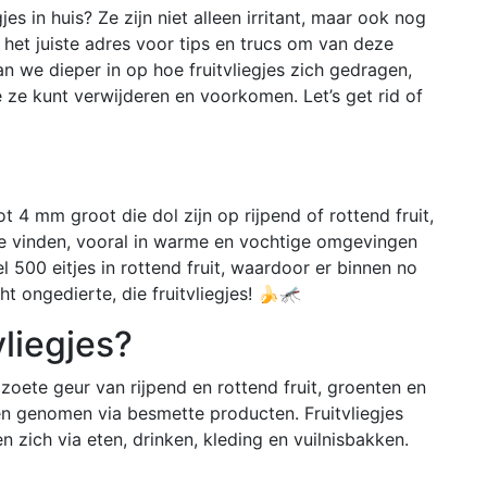
jes in huis? Ze zijn niet alleen irritant, maar ook nog
 het juiste adres voor tips en trucs om van deze
aan we dieper in op hoe fruitvliegjes zich gedragen,
 ze kunt verwijderen en voorkomen. Let’s get rid of
tot 4 mm groot die dol zijn op rijpend of rottend fruit,
 te vinden, vooral in warme en vochtige omgevingen
l 500 eitjes in rottend fruit, waardoor er binnen no
ht ongedierte, die fruitvliegjes! 🍌🦟
vliegjes?
oete geur van rijpend en rottend fruit, groenten en
n genomen via besmette producten. Fruitvliegjes
 zich via eten, drinken, kleding en vuilnisbakken.