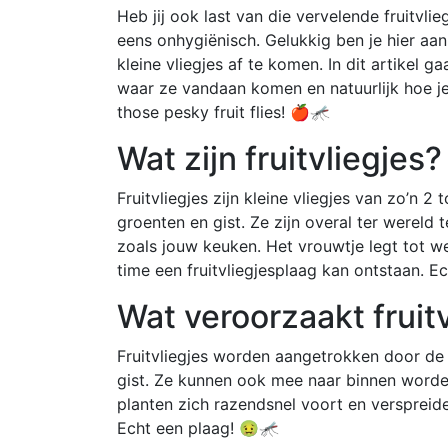
Heb jij ook last van die vervelende fruitvlieg
eens onhygiënisch. Gelukkig ben je hier aan
kleine vliegjes af te komen. In dit artikel g
waar ze vandaan komen en natuurlijk hoe je
those pesky fruit flies! 🍎🦟
Wat zijn fruitvliegjes?
Fruitvliegjes zijn kleine vliegjes van zo’n 2 
groenten en gist. Ze zijn overal ter wereld
zoals jouw keuken. Het vrouwtje legt tot we
time een fruitvliegjesplaag kan ontstaan. Ec
Wat veroorzaakt fruit
Fruitvliegjes worden aangetrokken door de z
gist. Ze kunnen ook mee naar binnen worde
planten zich razendsnel voort en verspreiden
Echt een plaag! 🤢🦟