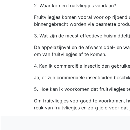
2. Waar komen fruitvliegjes vandaan?
Fruitvliegjes komen vooral voor op rijpend 
binnengebracht worden via besmette produ
3. Wat zijn de meest effectieve huismiddeltj
De appelazijnval en de afwasmiddel- en wat
om van fruitvliegjes af te komen.
4. Kan ik commerciële insecticiden gebruike
Ja, er zijn commerciële insecticiden beschi
5. Hoe kan ik voorkomen dat fruitvliegjes
Om fruitvliegjes voorgoed te voorkomen, houd
reuk van fruitvliegjes en zorg je ervoor da