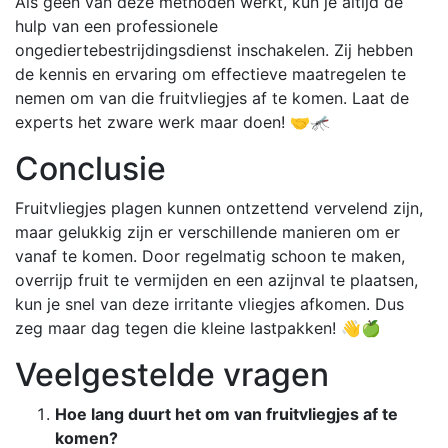
Als geen van deze methoden werkt, kun je altijd de
hulp van een professionele
ongediertebestrijdingsdienst inschakelen. Zij hebben
de kennis en ervaring om effectieve maatregelen te
nemen om van die fruitvliegjes af te komen. Laat de
experts het zware werk maar doen! 🤝🦟
Conclusie
Fruitvliegjes plagen kunnen ontzettend vervelend zijn,
maar gelukkig zijn er verschillende manieren om er
vanaf te komen. Door regelmatig schoon te maken,
overrijp fruit te vermijden en een azijnval te plaatsen,
kun je snel van deze irritante vliegjes afkomen. Dus
zeg maar dag tegen die kleine lastpakken! 👋🍏
Veelgestelde vragen
Hoe lang duurt het om van fruitvliegjes af te
komen?