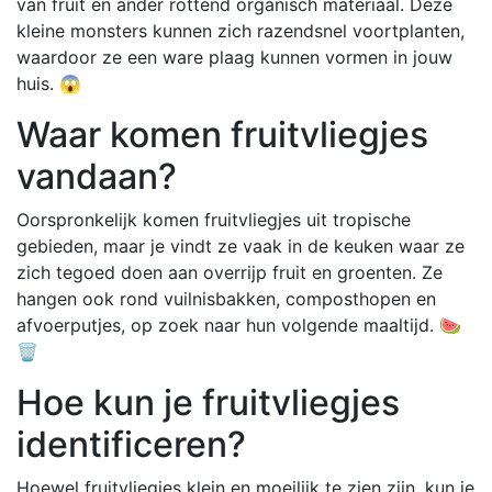
van fruit en ander rottend organisch materiaal. Deze
kleine monsters kunnen zich razendsnel voortplanten,
waardoor ze een ware plaag kunnen vormen in jouw
huis. 😱
Waar komen fruitvliegjes
vandaan?
Oorspronkelijk komen fruitvliegjes uit tropische
gebieden, maar je vindt ze vaak in de keuken waar ze
zich tegoed doen aan overrijp fruit en groenten. Ze
hangen ook rond vuilnisbakken, composthopen en
afvoerputjes, op zoek naar hun volgende maaltijd. 🍉
🗑️
Hoe kun je fruitvliegjes
identificeren?
Hoewel fruitvliegjes klein en moeilijk te zien zijn, kun je