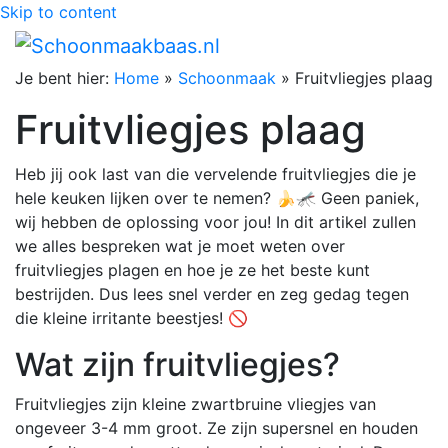
Skip to content
Je bent hier:
Home
»
Schoonmaak
»
Fruitvliegjes plaag
Fruitvliegjes plaag
Heb jij ook last van die vervelende fruitvliegjes die je
hele keuken lijken over te nemen? 🍌🦟 Geen paniek,
wij hebben de oplossing voor jou! In dit artikel zullen
we alles bespreken wat je moet weten over
fruitvliegjes plagen en hoe je ze het beste kunt
bestrijden. Dus lees snel verder en zeg gedag tegen
die kleine irritante beestjes! 🚫
Wat zijn fruitvliegjes?
Fruitvliegjes zijn kleine zwartbruine vliegjes van
ongeveer 3-4 mm groot. Ze zijn supersnel en houden