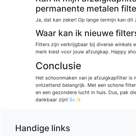
permanente metalen filte
Ja, dat kan zeker! Op lange termijn kan dit 
Waar kan ik nieuwe filte
Filters zijn verkrijgbaar bij diverse winkels
merk kiest voor jouw afzuigkap. Happy sho
Conclusie
Het schoonmaken van je afzuigkapfilter is mi
ontzettend belangrijk. Met een schone filte
en een gezondere lucht in huis. Dus, pak di
dankbaar zijn! 🌬️✨
Handige links