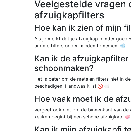
Veelgestelde vragen 
afzuigkapfilters
Hoe kan ik zien of mijn fil
Als je merkt dat je afzuigkap minder goed w
om die filters onder handen te nemen. 💨
Kan ik de afzuigkapfilter
schoonmaken?
Het is beter om de metalen filters niet in 
beschadigen. Handwas it is! 🚫🍽️
Hoe vaak moet ik de afz
Vergeet ook niet om de binnenkant van de 
keuken begint bij een schone afzuigkap! 🧼
Kan ik mijn afzuigkapfil