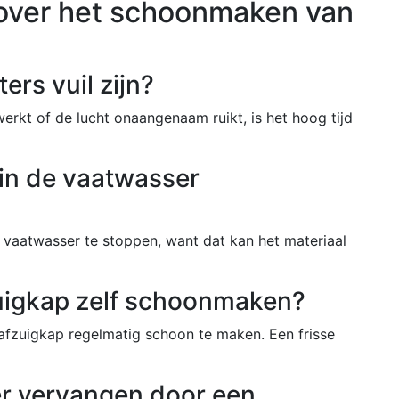
over het schoonmaken van
ters vuil zijn?
erkt of de lucht onaangenaam ruikt, is het hoog tijd
 in de vaatwasser
de vaatwasser te stoppen, want dat kan het materiaal
uigkap zelf schoonmaken?
afzuigkap regelmatig schoon te maken. Een frisse
ter vervangen door een