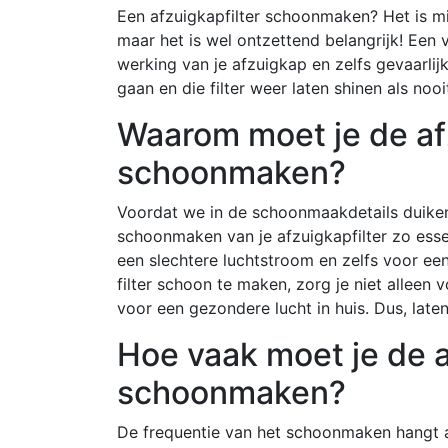
Een afzuigkapfilter schoonmaken? Het is mi
maar het is wel ontzettend belangrijk! Een 
werking van je afzuigkap en zelfs gevaarli
gaan en die filter weer laten shinen als noo
Waarom moet je de afz
schoonmaken?
Voordat we in de schoonmaakdetails duiken
schoonmaken van je afzuigkapfilter zo essen
een slechtere luchtstroom en zelfs voor ee
filter schoon te maken, zorg je niet alleen
voor een gezondere lucht in huis. Dus, late
Hoe vaak moet je de a
schoonmaken?
De frequentie van het schoonmaken hangt a