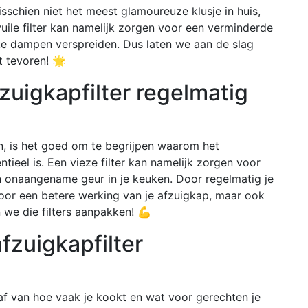
sschien niet het meest glamoureuze klusje in huis,
vuile filter kan namelijk zorgen voor een verminderde
jke dampen verspreiden. Dus laten we aan de slag
it tevoren! 🌟
uigkapfilter regelmatig
, is het goed om te begrijpen waarom het
tieel is. Een vieze filter kan namelijk zorgen voor
n onaangename geur in je keuken. Door regelmatig je
 voor een betere werking van je afzuigkap, maar ook
n we die filters aanpakken! 💪
fzuigkapfilter
f van hoe vaak je kookt en wat voor gerechten je