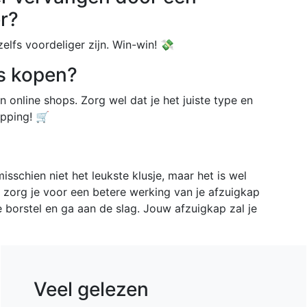
r?
zelfs voordeliger zijn. Win-win! 💸
rs kopen?
 en online shops. Zorg wel dat je het juiste type en
pping! 🛒
sschien niet het leukste klusje, maar het is wel
r zorg je voor een betere werking van je afzuigkap
e borstel en ga aan de slag. Jouw afzuigkap zal je
Veel gelezen