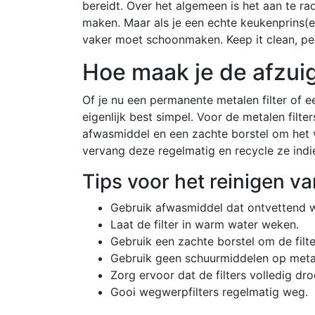
bereidt. Over het algemeen is het aan te r
maken. Maar als je een echte keukenprins(es) 
vaker moet schoonmaken. Keep it clean, pe
Hoe maak je de afzui
Of je nu een permanente metalen filter of 
eigenlijk best simpel. Voor de metalen filt
afwasmiddel en een zachte borstel om het v
vervang deze regelmatig en recycle ze indi
Tips voor het reinigen va
Gebruik afwasmiddel dat ontvettend w
Laat de filter in warm water weken.
Gebruik een zachte borstel om de filter
Gebruik geen schuurmiddelen op metale
Zorg ervoor dat de filters volledig dro
Gooi wegwerpfilters regelmatig weg.