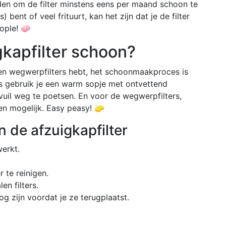
aden om de filter minstens eens per maand schoon te
bent of veel frituurt, kan het zijn dat je de filter
ople! 🧼
gkapfilter schoon?
een wegwerpfilters hebt, het schoonmaakproces is
ers gebruik je een warm sopje met ontvettend
uil weg te poetsen. En voor de wegwerpfilters,
en mogelijk. Easy peasy! 🧽
n de afzuigkapfilter
erkt.
 te reinigen.
n filters.
og zijn voordat je ze terugplaatst.