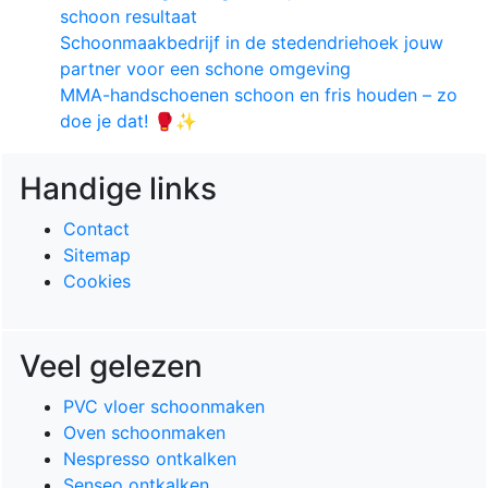
schoon resultaat
Schoonmaakbedrijf in de stedendriehoek jouw
partner voor een schone omgeving
MMA-handschoenen schoon en fris houden – zo
doe je dat! 🥊✨
Handige links
Contact
Sitemap
Cookies
Veel gelezen
PVC vloer schoonmaken
Oven schoonmaken
Nespresso ontkalken
Senseo ontkalken