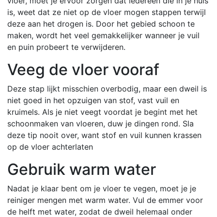
vloer, moet je ervoor zorgen dat iedereen die in je huis
is, weet dat ze niet op de vloer mogen stappen terwijl
deze aan het drogen is. Door het gebied schoon te
maken, wordt het veel gemakkelijker wanneer je vuil
en puin probeert te verwijderen.
Veeg de vloer vooraf
Deze stap lijkt misschien overbodig, maar een dweil is
niet goed in het opzuigen van stof, vast vuil en
kruimels. Als je niet veegt voordat je begint met het
schoonmaken van vloeren, duw je dingen rond. Sla
deze tip nooit over, want stof en vuil kunnen krassen
op de vloer achterlaten
Gebruik warm water
Nadat je klaar bent om je vloer te vegen, moet je je
reiniger mengen met warm water. Vul de emmer voor
de helft met water, zodat de dweil helemaal onder