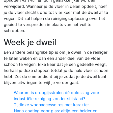
ophopen van vuil en puin gemakkelijker worden
verwijderd. Wanneer je de vloer in delen opdeelt, hoef
je de vloer slechts drie tot vier keer met de dweil af te
vegen. Dit zal helpen de reinigingsoplossing over het
gebied te verspreiden in plaats van het vuil te
schrobben.
Week je dweil
Een andere belangrijke tip is om je dweil in de reiniger
te laten weken en dan een ander deel van de vloer
schoon te vegen. Elke keer dat je een gedeelte veegt,
herhaal je deze stappen totdat je de hele vloer schoon
hebt. Zet de emmer dicht bij je zodat je de dweil kunt
blijven uitwringen terwijl je verder gaat.
Waarom is droogijsstralen dé oplossing voor
industriële reiniging zonder stilstand?
Tijdloze woonaccessoires met karakter
Nano coating voor glas: altijd een helder en