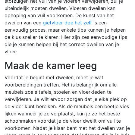
stofzuigen het vuil van je vloeren verwijderen, zul je
uiteindelijk moeten dweilen. Vloeren dweilen kan
ophoping van vuil voorkomen. De kunst van het
dweilen van een
gietvloer doe het zelf
is een
eenvoudig proces, maar enkele tips kunnen je helpen
de klus sneller te klaren. Hier zijn zes eenvoudige tips
die je kunnen helpen bij het correct dweilen van je
vloer:
Maak de kamer leeg
Voordat je begint met dweilen, moet je wat
voorbereidingen treffen. Het is belangrijk om alle
meubels zoals tafels, stoelen en vloerkleden te
verwijderen. Je wilt ervoor zorgen dat je elke plek op
de vloer kunt bereiken. Als de meubels een beetje vies
lijken wanneer je ze verplaatst, kun je ze het beste
schoonmaken voordat je de vloer dweilt om vuil te
voorkomen. Nadat je klaar bent met het dweilen van je