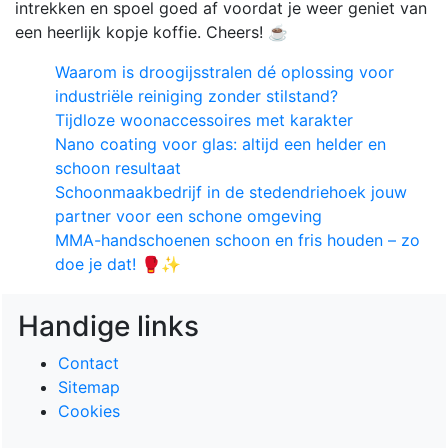
intrekken en spoel goed af voordat je weer geniet van
een heerlijk kopje koffie. Cheers! ☕
Waarom is droogijsstralen dé oplossing voor
industriële reiniging zonder stilstand?
Tijdloze woonaccessoires met karakter
Nano coating voor glas: altijd een helder en
schoon resultaat
Schoonmaakbedrijf in de stedendriehoek jouw
partner voor een schone omgeving
MMA-handschoenen schoon en fris houden – zo
doe je dat! 🥊✨
Handige links
Contact
Sitemap
Cookies