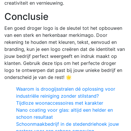
creativiteit en vernieuwing.
Conclusie
Een goed droger logo is de sleutel tot het opbouwen
van een sterk en herkenbaar merkimago. Door
rekening te houden met kleuren, tekst, eenvoud en
branding, kun je een logo creëren dat de identiteit van
jouw bedrijf perfect weergeeft en indruk maakt op
klanten. Gebruik deze tips om het perfecte droger
logo te ontwerpen dat past bij jouw unieke bedrijf en
onderscheid je van de rest! 🌟
Waarom is droogijsstralen dé oplossing voor
industriële reiniging zonder stilstand?
Tijdloze woonaccessoires met karakter
Nano coating voor glas: altijd een helder en
schoon resultaat
Schoonmaakbedrijf in de stedendriehoek jouw
partner voor een schone omgeving