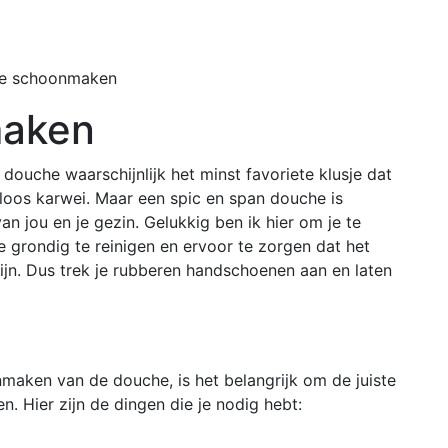
Home
Buiten
e schoonmaken
maken
 douche waarschijnlijk het minst favoriete klusje dat
deloos karwei. Maar een spic en span douche is
n jou en je gezin. Gelukkig ben ik hier om je te
grondig te reinigen en ervoor te zorgen dat het
zijn. Dus trek je rubberen handschoenen aan en laten
maken van de douche, is het belangrijk om de juiste
. Hier zijn de dingen die je nodig hebt: