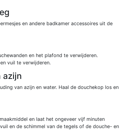
eeg
eermesjes en andere badkamer accessoires uit de
chewanden en het plafond te verwijderen.
n vuil te verwijderen.
 azijn
uding van azijn en water. Haal de douchekop los en
aakmiddel en laat het ongeveer vijf minuten
vuil en de schimmel van de tegels of de douche- en