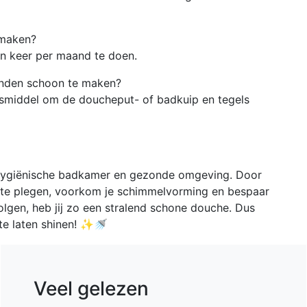
nmaken?
n keer per maand te doen.
anden schoon te maken?
ngsmiddel om de doucheput- of badkuip en tegels
 hygiënische badkamer en gezonde omgeving. Door
te plegen, voorkom je schimmelvorming en bespaar
 volgen, heb jij zo een stralend schone douche. Dus
te laten shinen! ✨🚿
Veel gelezen