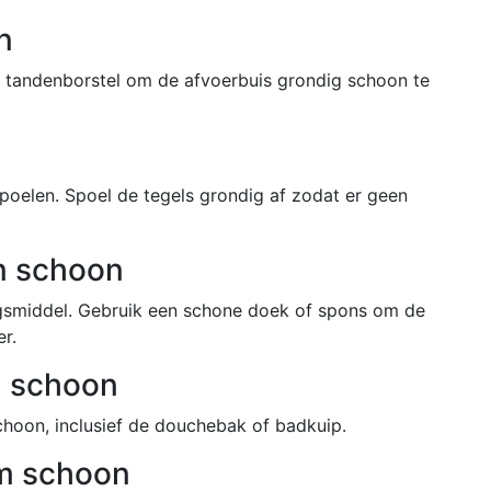
n
e tandenborstel om de afvoerbuis grondig schoon te
poelen. Spoel de tegels grondig af zodat er geen
n schoon
ngsmiddel. Gebruik een schone doek of spons om de
r.
n schoon
hoon, inclusief de douchebak of badkuip.
m schoon