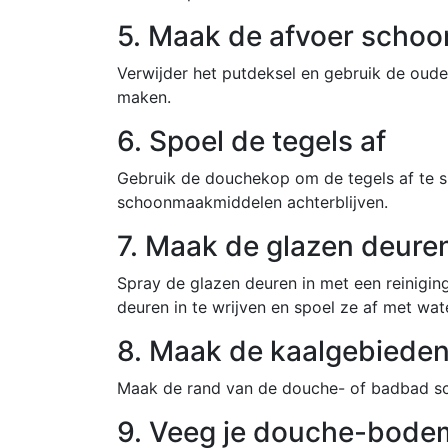
5. Maak de afvoer schoo
Verwijder het putdeksel en gebruik de oud
maken.
6. Spoel de tegels af
Gebruik de douchekop om de tegels af te s
schoonmaakmiddelen achterblijven.
7. Maak de glazen deure
Spray de glazen deuren in met een reinigi
deuren in te wrijven en spoel ze af met wate
8. Maak de kaalgebiede
Maak de rand van de douche- of badbad sc
9. Veeg je douche-bode