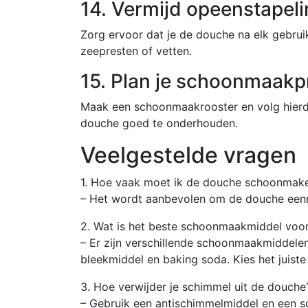
14. Vermijd opeenstapel
Zorg ervoor dat je de douche na elk gebru
zeepresten of vetten.
15. Plan je schoonmaakp
Maak een schoonmaakrooster en volg hier
douche goed te onderhouden.
Veelgestelde vragen
1. Hoe vaak moet ik de douche schoonmak
– Het wordt aanbevolen om de douche een
2. Wat is het beste schoonmaakmiddel voo
– Er zijn verschillende schoonmaakmiddelen
bleekmiddel en baking soda. Kies het juiste
3. Hoe verwijder je schimmel uit de douche
– Gebruik een antischimmelmiddel en een s