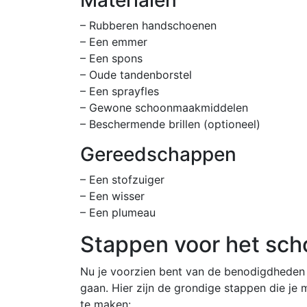
– Rubberen handschoenen
– Een emmer
– Een spons
– Oude tandenborstel
– Een sprayfles
– Gewone schoonmaakmiddelen
– Beschermende brillen (optioneel)
Gereedschappen
– Een stofzuiger
– Een wisser
– Een plumeau
Stappen voor het sc
Nu je voorzien bent van de benodigdheden 
gaan. Hier zijn de grondige stappen die j
te maken: