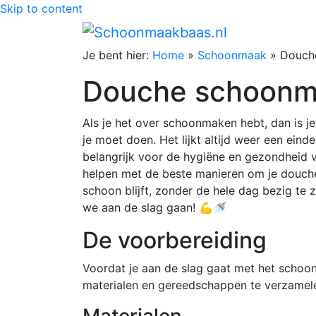
Skip to content
Je bent hier:
Home
»
Schoonmaak
»
Douch
Douche schoon
Als je het over schoonmaken hebt, dan is je
je moet doen. Het lijkt altijd weer een ein
belangrijk voor de hygiëne en gezondheid va
helpen met de beste manieren om je douche 
schoon blijft, zonder de hele dag bezig te 
we aan de slag gaan! 💪🚿
De voorbereiding
Voordat je aan de slag gaat met het schoon
materialen en gereedschappen te verzamelen
Materialen