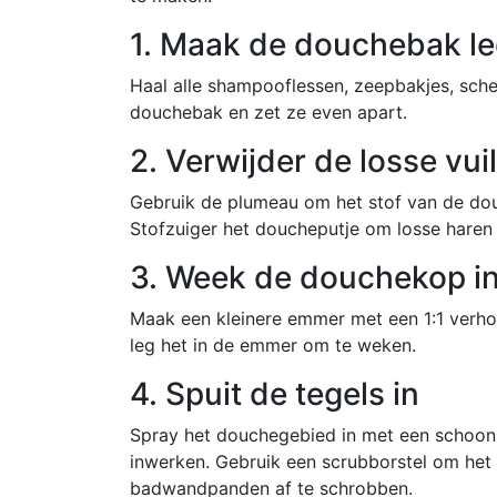
1. Maak de douchebak l
Haal alle shampooflessen, zeepbakjes, sch
douchebak en zet ze even apart.
2. Verwijder de losse vuil
Gebruik de plumeau om het stof van de dou
Stofzuiger het doucheputje om losse haren e
3. Week de douchekop in
Maak een kleinere emmer met een 1:1 verho
leg het in de emmer om te weken.
4. Spuit de tegels in
Spray het douchegebied in met een schoonm
inwerken. Gebruik een scrubborstel om het 
badwandpanden af ​​te schrobben.